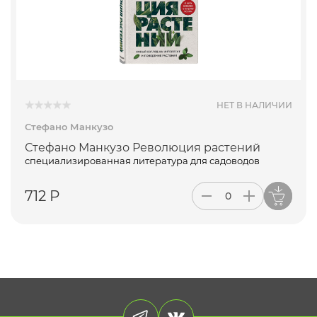
ПОДПИСАТЬСЯ
НЕТ В НАЛИЧИИ
Стефано Манкузо
Стефано Манкузо Революция растений
специализированная литература для садоводов
712 Р