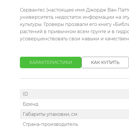
Сервантес (настоящее имя Джордж Ван Патте
университета, недостаток информации на эт
культуры. Гроверы прозвали его книгу «Биб
растений в привычном всем грунте и в гидро
усовершенствовать свои навыки и качествен
ХАРАКТЕРИСТИКИ
КАК КУПИТЬ
ID
Бренд
Габариты упаковки, см
Страна-производитель