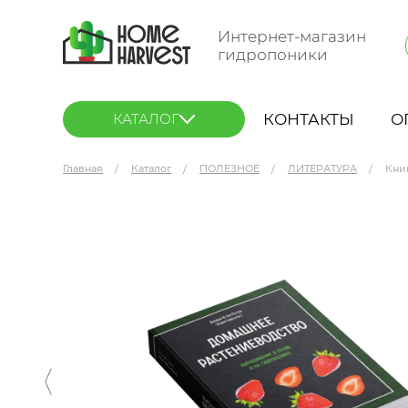
Интернет-магазин
гидропоники
КОНТАКТЫ
О
КАТАЛОГ
Главная
Каталог
ПОЛЕЗНОЕ
ЛИТЕРАТУРА
Кни
Книга "Домашнее растениеводство. Выращив