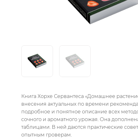
Книга Хорхе Сервантеса «Домашнее растение
внесения актуальных по времени рекомендац
подробное и понятное описание всех методо
сочного и ароматного урожая. Она дополнен
таблицами. В ней даются практические сове
опытным гроверам.