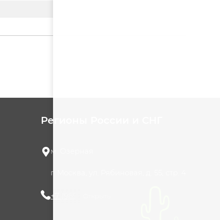
Регионы России и СНГ
м. Озерная
г. Москва, ул. Рябиновая, д. 55, стр. 4
+7 (965) 420-10-10
Открыть