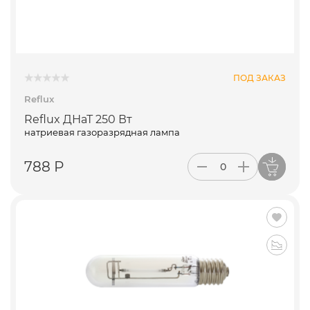
ПОД ЗАКАЗ
Reflux
Reflux ДНаТ 250 Вт
натриевая газоразрядная лампа
788 Р