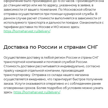
оформление было произведено до 15:00 часов. Производится она
до станции метро или же по адресу, указанному в заявке, в
зависимости от вашего пожелания. По Московской области
отправка осуществляется при помощи курьерской службы. В
данном случае расчет стоимости выполняется в зависимости от
используемого транспорта и дальности поездки. Ознакомиться с
тарифами доставки по Москве и МО можно здесь:
https://homeharvest.ru/delivery/
.
Доставка по России и странам СНГ
Осуществляем доставку в любой регион России и страны СНГ
транспортной компанией и почтовой службой России.
Стоимость доставки рассчитывается индивидуально, согласно
прайсу каждой отдельной компании, производящей
транспортировку. Отправка со склада нашего магазина
осуществляется ежедневно, что гарантирует быстрое получение
заказа. Услуги оказываются оперативно и с соблюдением ранее
оговоренных сроков. Более подробно об условиях можно узнать
здесь:
https://homeharvest.ru/delivery/
.