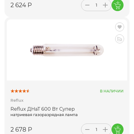
2 624 Р
В НАЛИЧИИ
Reflux
Reflux ДНаТ 600 Вт Супер
натриевая газоразрядная лампа
2 678 Р