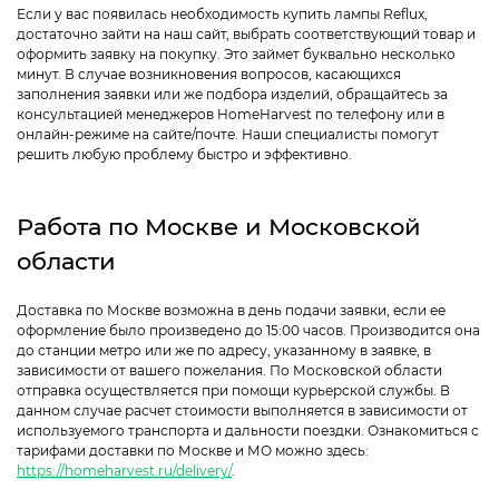
Если у вас появилась необходимость купить лампы Reflux,
достаточно зайти на наш сайт, выбрать соответствующий товар и
оформить заявку на покупку. Это займет буквально несколько
минут. В случае возникновения вопросов, касающихся
заполнения заявки или же подбора изделий, обращайтесь за
консультацией менеджеров HomeHarvest по телефону или в
онлайн-режиме на сайте/почте. Наши специалисты помогут
решить любую проблему быстро и эффективно.
Работа по Москве и Московской
области
Доставка по Москве возможна в день подачи заявки, если ее
оформление было произведено до 15:00 часов. Производится она
до станции метро или же по адресу, указанному в заявке, в
зависимости от вашего пожелания. По Московской области
отправка осуществляется при помощи курьерской службы. В
данном случае расчет стоимости выполняется в зависимости от
используемого транспорта и дальности поездки. Ознакомиться с
тарифами доставки по Москве и МО можно здесь:
https://homeharvest.ru/delivery/
.