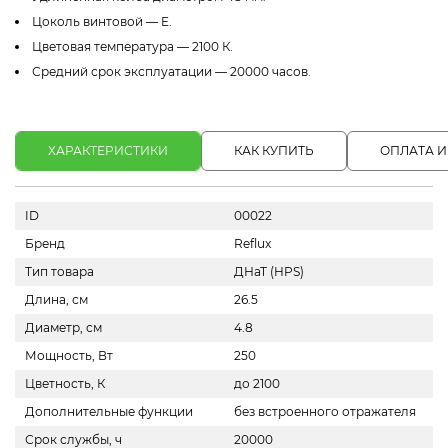
Цоколь винтовой — E.
Цветовая температура — 2100 К.
Средний срок эксплуатации — 20000 часов.
ХАРАКТЕРИСТИКИ
КАК КУПИТЬ
ОПЛАТА И
ID
00022
Бренд
Reflux
Тип товара
ДНаТ (HPS)
Длина, см
26.5
Диаметр, см
4.8
Мощность, Вт
250
Цветность, К
до 2100
Дополнительные функции
без встроенного отражателя
Срок службы, ч
20000