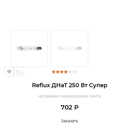
( 6 )
Reflux ДНаТ 250 Вт Супер
натриевая газоразрядная лампа
702 Р
Заказать