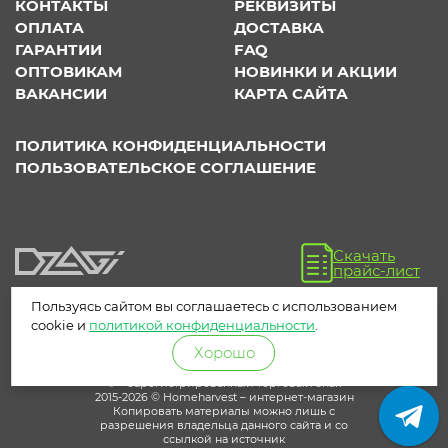
КОНТАКТЫ
РЕКВИЗИТЫ
ОПЛАТА
ДОСТАВКА
ГАРАНТИИ
FAQ
ОПТОВИКАМ
НОВИНКИ И АКЦИИ
ВАКАНСИИ
КАРТА САЙТА
ПОЛИТИКА КОНФИДЕНЦИАЛЬНОСТИ
ПОЛЬЗОВАТЕЛЬСКОЕ СОГЛАШЕНИЕ
Скачать
прайс-лист
Пользуясь сайтом вы соглашаетесь с использованием
cookie и
политикой конфиденциальности
.
Хорошо
® – зарегистрированный торговый знак
2015-2026 © Homeharvest – интернет-магазин
Копировать материалы можно лишь с
разрешения владельца данного сайта и со
ссылкой на источник