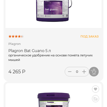
ПОД ЗАКАЗ
Plagron
Plagron Bat Guano 5 л
органическое удобрение на основе помёта летучих
мышей
4 265 Р