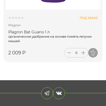
ПОД ЗАКАЗ
Plagron
Plagron Bat Guano 1 л
органическое удобрение на основе помёта летучих
мышей
2 009 Р