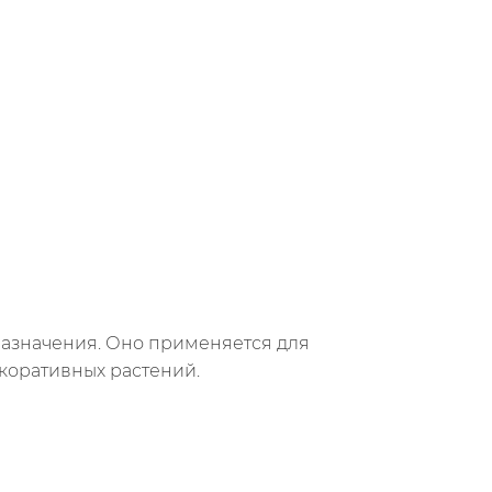
 назначения. Оно применяется для
коративных растений.