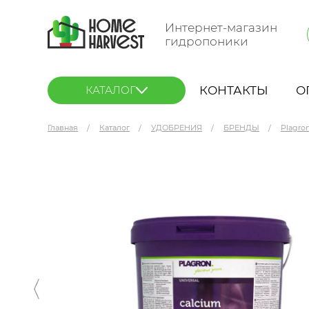
Интернет-магазин
гидропоники
КОНТАКТЫ
О
КАТАЛОГ
Главная
Каталог
УДОБРЕНИЯ
БРЕНДЫ
Plagro
Plagron Calcium Kick 5 кг