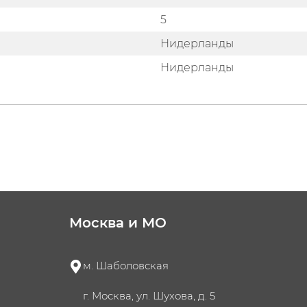
5
Нидерланды
Нидерланды
Москва и МО
м. Шаболовская
г. Москва, ул. Шухова, д. 5