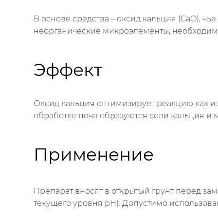
В основе средства – оксид кальция (CaO), ч
неорганические микроэлементы, необходимы
Эффект
Оксид кальция оптимизирует реакцию как изб
обработке почв образуются соли кальция и 
Применение
Препарат вносят в открытый грунт перед заме
текущего уровня pH). Допустимо использовани