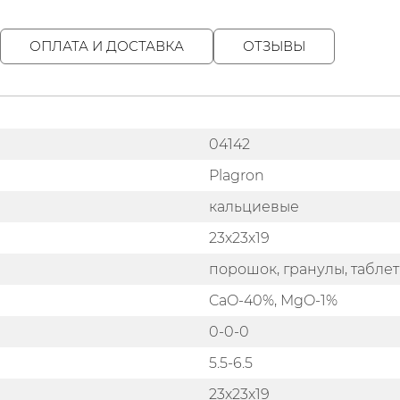
ОПЛАТА И ДОСТАВКА
ОТЗЫВЫ
04142
Plagron
кальциевые
23х23х19
порошок, гранулы, табле
CaO-40%, MgO-1%
0-0-0
5.5-6.5
23x23x19