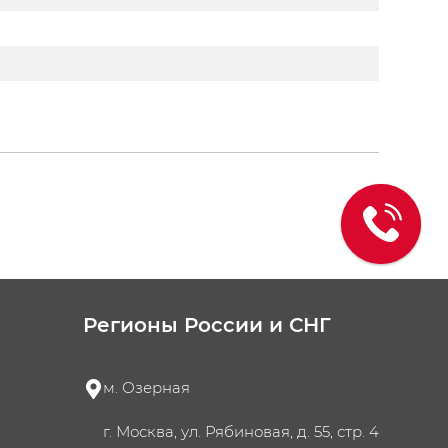
Регионы России и СНГ
м. Озерная
г. Москва, ул. Рябиновая, д. 55, стр. 4