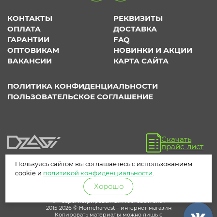
КОНТАКТЫ
РЕКВИЗИТЫ
ОПЛАТА
ДОСТАВКА
ГАРАНТИИ
FAQ
ОПТОВИКАМ
НОВИНКИ И АКЦИИ
ВАКАНСИИ
КАРТА САЙТА
ПОЛИТИКА КОНФИДЕНЦИАЛЬНОСТИ
ПОЛЬЗОВАТЕЛЬСКОЕ СОГЛАШЕНИЕ
Скачать
прайс-лист
Пользуясь сайтом вы соглашаетесь с использованием
cookie и
политикой конфиденциальности
.
Хорошо
® – зарегистрированный торговый знак
2015-2026 © Homeharvest – интернет-магазин
Копировать материалы можно лишь с