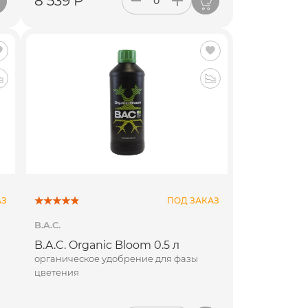
8 539 Р
АЗ
ПОД ЗАКАЗ
B.A.C.
B.A.C. Organic Bloom 0.5 л
органическое удобрение для фазы
цветения