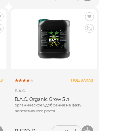
АЗ
ПОД ЗАКАЗ
B.A.C.
B.A.C. Organic Grow 5 л
органическое удобрение на фазу
вегетативного роста