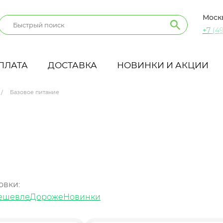
Моск
+7 (49
ПЛАТА
ДОСТАВКА
НОВИНКИ И АКЦИИ
Базовое питание
овки:
ешевле
Дороже
Новинки