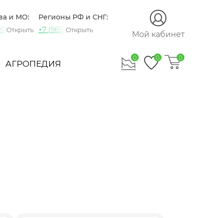
ва и МО:
Регионы РФ и СНГ:
5) 721-60-15
+7 (965) 420-10-10
Открыть
Открыть
Мой кабинет
0
0
0
АГРОПЕДИЯ