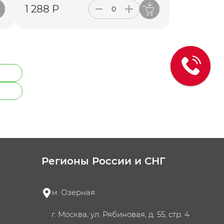
1 288 Р
Регионы России и СНГ
м. Озерная
г. Москва, ул. Рябиновая, д. 55, стр. 4