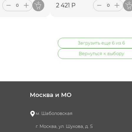
2 421 Р
Загрузить еще 6 из 6
Вернуться к выбору
Москва и МО
м. Шаболовская
г. Москва, ул. Шухова, д. 5