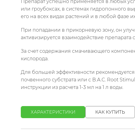
Препарат успешно применяется в любых услов
или гроубоксах, в системах гидропонного 
его на всех видах растений и в любой фазе и
При попадании в прикорневую зону, он улуч
активизируется взаимодействие препарата 
За счет содержания смачивающего компонент
кислорода.
Для большей эффективности рекомендуется и
почвенного субстрата или с B.A.C. Root Sti
инструкции из расчета 1-3 мл на 1 л воды.
ХАРАКТЕРИСТИКИ
КАК КУПИТЬ