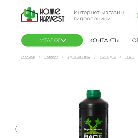
Интернет-магазин
гидропоники
КОНТАКТЫ
О
КАТАЛОГ
Главная
Каталог
УДОБРЕНИЯ
БРЕНДЫ
B.A.C.
B.A.C. Organic Bloom 1 л