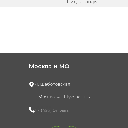
Нидерланды
Москва и МО
м. Шаболовская
г. Москва, ул. Шухова, д. 5
+7 (495) 721-60-15
Открыть