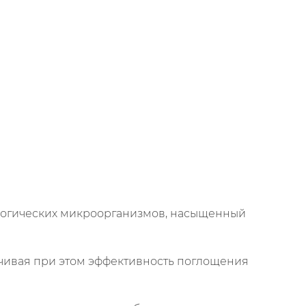
логических микроорганизмов, насыщенный
чивая при этом эффективность поглощения