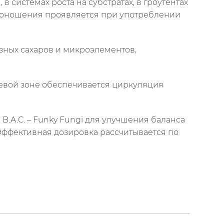
 системах роста на субстратах, в гроутентах
одоношения проявляется при употреблении
езных сахаров и микроэлементов,
невой зоне обеспечивается циркуляция
.A.C. – Funky Fungi для улучшения баланса
. Эффективная дозировка рассчитывается по