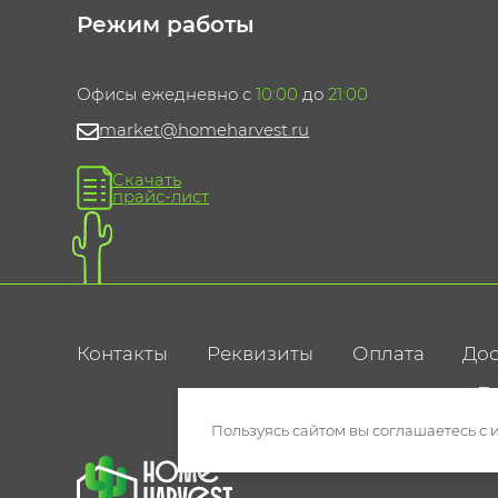
Режим работы
Офисы ежедневно с
10:00
до
21:00
market@homeharvest.ru
Скачать
прайс-лист
Контакты
Реквизиты
Оплата
Дос
По
Пользуясь сайтом вы соглашаетесь с 