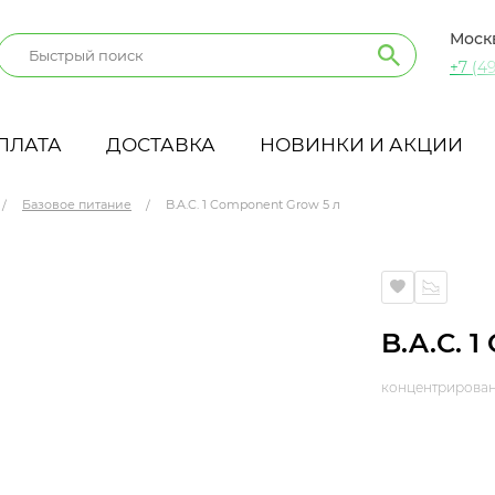
Моск
+7 (49
ПЛАТА
ДОСТАВКА
НОВИНКИ И АКЦИИ
Базовое питание
B.A.C. 1 Component Grow 5 л
B.A.C. 
концентрирован