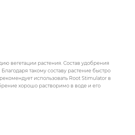
дию вегетации растения. Состав удобрения
 Благодаря такому составу растение быстро
екомендует использовать Root Stimulator в
брение хорошо растворимо в воде и его