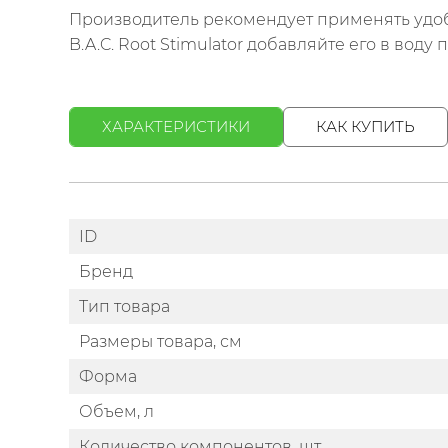
Производитель рекомендует применять удоб
B.A.C. Root Stimulator добавляйте его в вод
ХАРАКТЕРИСТИКИ
КАК КУПИТЬ
ID
Бренд
Тип товара
Размеры товара, см
Форма
Объем, л
Количество компонентов, шт