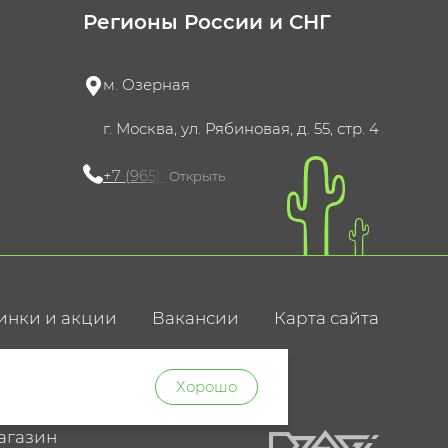
Регионы России и СНГ
м. Озерная
г. Москва, ул. Рябиновая, д. 55, стр. 4
+7 (965) 420-10-10
Открыть
инки и акции
Вакансии
Карта сайта
ние
Хорошо
агазин