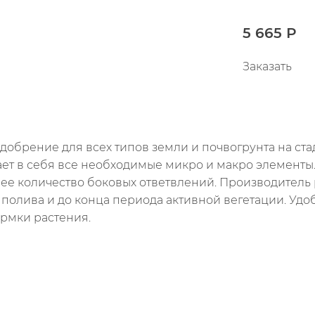
5 665 Р
Заказать
брение для всех типов земли и почвогрунта на ста
ает в себя все необходимые микро и макро элементы.
е количество боковых ответвлений. Производитель р
полива и до конца периода активной вегетации. Удо
рмки растения.