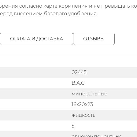
рения согласно карте кормления и не превышать ко
у перед внесением базового удобрения.
ОПЛАТА И ДОСТАВКА
ОТЗЫВЫ
02445
B.A.C.
минеральные
16х20х23
жидкость
5
однокомпонентные