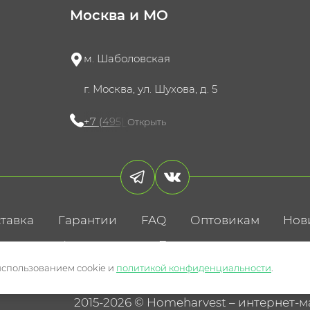
Москва и МО
м. Шаболовская
г. Москва, ул. Шухова, д. 5
+7 (495) 721-60-15
Открыть
тавка
Гарантии
FAQ
Оптовикам
Нов
литика конфиденциальности
Пользовательское соглаше
использованием cookie и
политикой конфиденциальности
.
2015-2026 © Homeharvest – интернет-м