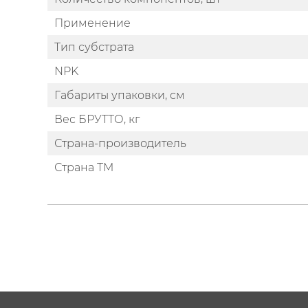
Применение
Тип субстрата
NPK
Габариты упаковки, см
Вес БРУТТО, кг
Страна-производитель
Страна ТМ