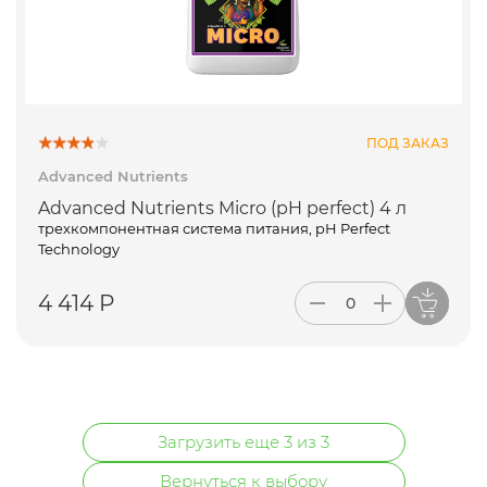
ПОД ЗАКАЗ
Advanced Nutrients
Advanced Nutrients Micro (pH perfect) 4 л
трехкомпонентная система питания, pH Perfect
Technology
4 414 Р
Загрузить еще 3 из 3
Вернуться к выбору