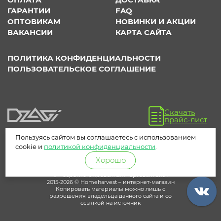
ГАРАНТИИ
FAQ
ОПТОВИКАМ
НОВИНКИ И АКЦИИ
ВАКАНСИИ
КАРТА САЙТА
ПОЛИТИКА КОНФИДЕНЦИАЛЬНОСТИ
ПОЛЬЗОВАТЕЛЬСКОЕ СОГЛАШЕНИЕ
Скачать
прайс-лист
Пользуясь сайтом вы соглашаетесь с использованием
cookie и
политикой конфиденциальности
.
Хорошо
® – зарегистрированный торговый знак
2015-2026 © Homeharvest – интернет-магазин
Копировать материалы можно лишь с
разрешения владельца данного сайта и со
ссылкой на источник