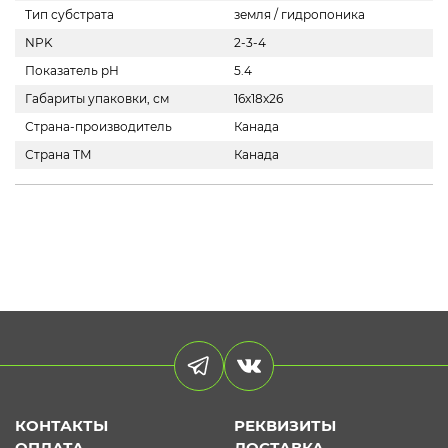
Тип субстрата
земля / гидропоника
NPK
2-3-4
Показатель pH
5.4
Габариты упаковки, см
16х18х26
Страна-производитель
Канада
Страна ТМ
Канада
КОНТАКТЫ
РЕКВИЗИТЫ
ОПЛАТА
ДОСТАВКА