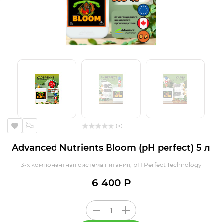
( 0 )
Advanced Nutrients Bloom (pH perfect) 5 л
3-х компонентная система питания, pH Perfect Technology
6 400 Р