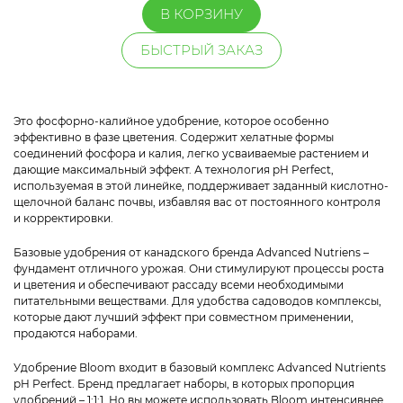
В КОРЗИНУ
БЫСТРЫЙ ЗАКАЗ
Это фосфорно-калийное удобрение, которое особенно
эффективно в фазе цветения. Содержит хелатные формы
соединений фосфора и калия, легко усваиваемые растением и
дающие максимальный эффект. А технология pH Perfect,
используемая в этой линейке, поддерживает заданный кислотно-
щелочной баланс почвы, избавляя вас от постоянного контроля
и корректировки.
Базовые удобрения от канадского бренда Advanced Nutriens –
фундамент отличного урожая. Они стимулируют процессы роста
и цветения и обеспечивают рассаду всеми необходимыми
питательными веществами. Для удобства садоводов комплексы,
которые дают лучший эффект при совместном применении,
продаются наборами.
Удобрение Bloom входит в базовый комплекс Advanced Nutrients
pH Perfect. Бренд предлагает наборы, в которых пропорция
удобрений – 1:1:1. Но вы можете использовать Bloom интенсивнее