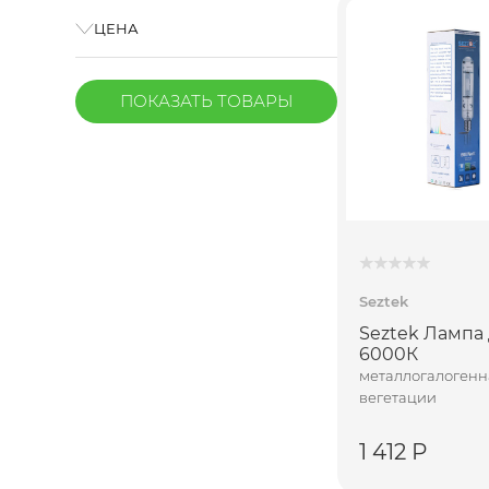
ЦЕНА
ПОКАЗАТЬ
ТОВАРЫ
Seztek
Seztek Лампа
6000К
металлогалогенн
вегетации
1 412 Р