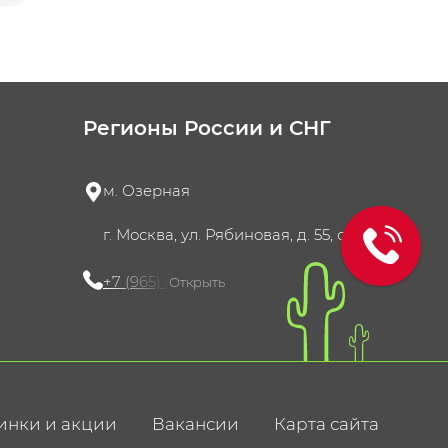
Регионы России и СНГ
м. Озерная
г. Москва, ул. Рябиновая, д. 55, стр. 4
+7 (965) 420-10-10
Открыть
инки и акции
Вакансии
Карта сайта