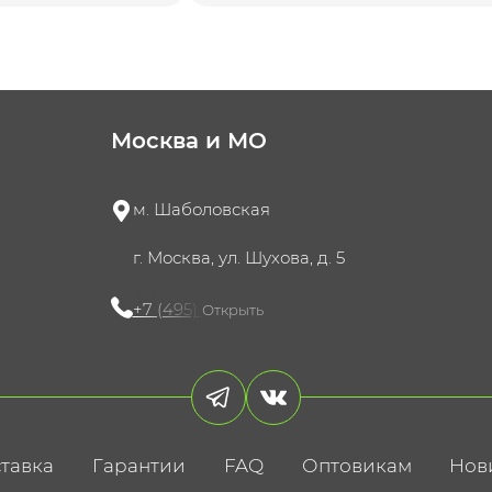
Москва и МО
м. Шаболовская
г. Москва, ул. Шухова, д. 5
+7 (495) 721-60-15
Открыть
тавка
Гарантии
FAQ
Оптовикам
Нов