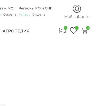
ва и МО:
Регионы РФ и СНГ:
5) 721-60-15
+7 (965) 420-10-10
Открыть
Открыть
Мой кабинет
0
0
0
АГРОПЕДИЯ