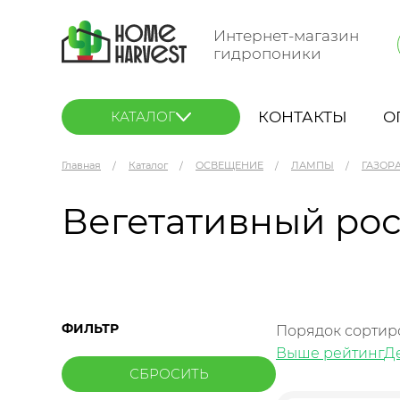
Интернет-магазин
гидропоники
КОНТАКТЫ
О
КАТАЛОГ
Главная
Каталог
ОСВЕЩЕНИЕ
ЛАМПЫ
ГАЗОР
Вегетативный рос
ФИЛЬТР
Порядок сортир
Выше рейтинг
Д