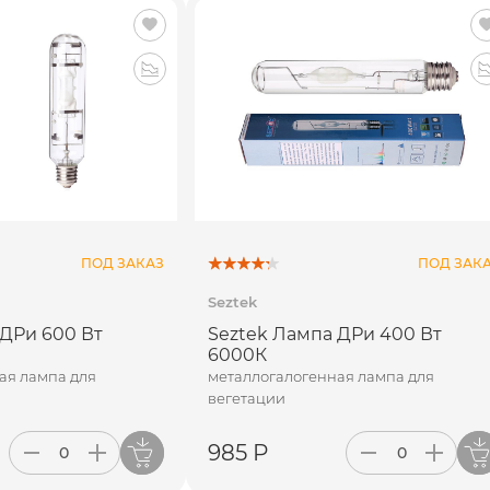
ПОД ЗАКАЗ
ПОД ЗАК
Seztek
 ДРи 600 Вт
Seztek Лампа ДРи 400 Вт
6000К
ая лампа для
металлогалогенная лампа для
вегетации
985 Р