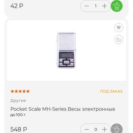
42 Р
ПОД ЗАКАЗ
Другие
Pocket Scale MH-Series Весы электронные
до 100 г
548 Р