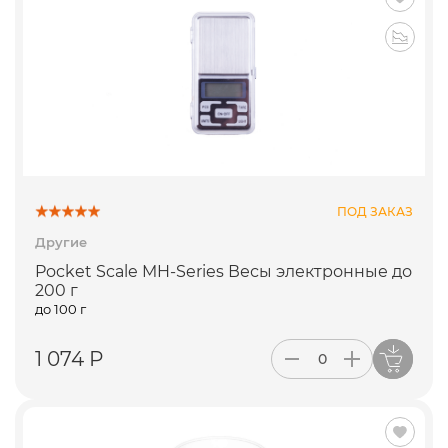
ПОД ЗАКАЗ
Другие
Pocket Scale MH-Series Весы электронные до
200 г
до 100 г
1 074 Р