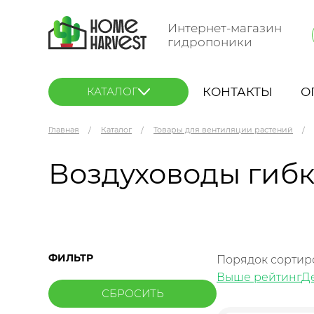
Интернет-магазин
гидропоники
КОНТАКТЫ
О
КАТАЛОГ
Главная
Каталог
Товары для вентиляции растений
Воздуховоды гибки
ФИЛЬТР
Порядок сортир
Выше рейтинг
Д