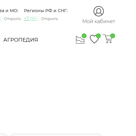
ва и МО:
Регионы РФ и СНГ:
5) 721-60-15
+7 (965) 420-10-10
Открыть
Открыть
Мой кабинет
0
0
0
АГРОПЕДИЯ