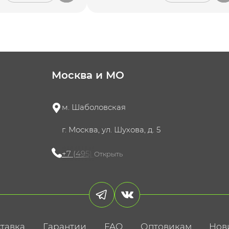
Москва и МО
м. Шаболовская
г. Москва, ул. Шухова, д. 5
+7 (495) 721-60-15
Открыть
тавка
Гарантии
FAQ
Оптовикам
Нов