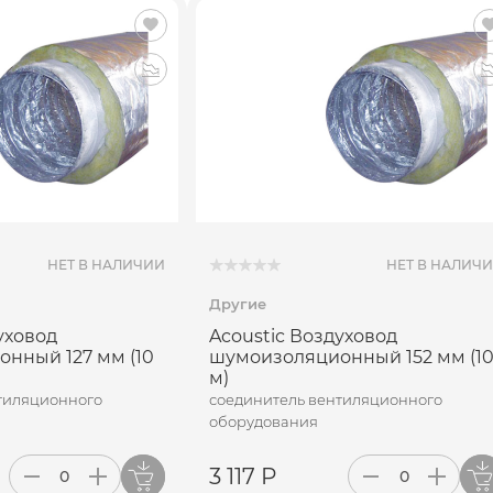
ИСАТЬСЯ
ПОДПИСАТЬСЯ
НЕТ В НАЛИЧИИ
НЕТ В НАЛИЧ
Другие
уховод
Acoustic Воздуховод
нный 127 мм (10
шумоизоляционный 152 мм (1
м)
тиляционного
соединитель вентиляционного
оборудования
3 117 Р