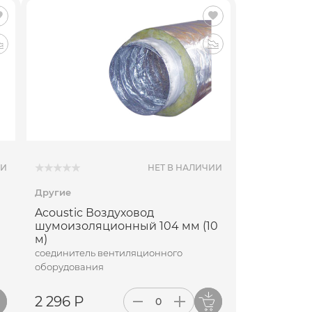
ПОДПИСАТЬСЯ
ИИ
НЕТ В НАЛИЧИИ
Другие
Acoustic Воздуховод
0
шумоизоляционный 104 мм (10
м)
соединитель вентиляционного
оборудования
2 296 Р