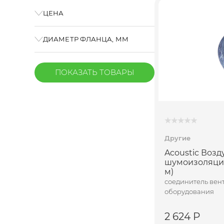
ЦЕНА
ДИАМЕТР ФЛАНЦА, ММ
ПОКАЗАТЬ
ТОВАРЫ
ПОДП
Другие
Acoustic Возд
шумоизоляцио
м)
соединитель вен
оборудования
2 624 Р