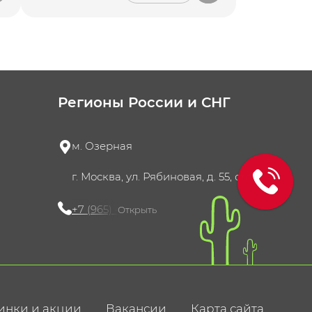
Регионы России и СНГ
м. Озерная
г. Москва, ул. Рябиновая, д. 55, стр. 4
+7 (965) 420-10-10
Открыть
инки и акции
Вакансии
Карта сайта