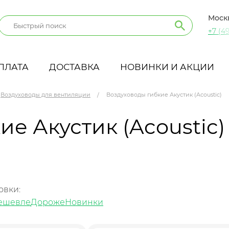
Моск
+7 (49
ПЛАТА
ДОСТАВКА
НОВИНКИ И АКЦИИ
Воздуховоды для вентиляции
Воздуховоды гибкие Акустик (Acoustic)
е Акустик (Acoustic)
овки:
ешевле
Дороже
Новинки