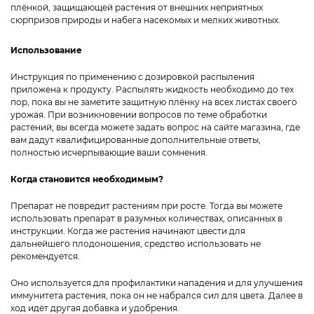
плёнкой, защищающей растения от внешних неприятных
сюрпризов природы и набега насекомых и мелких животных.
Использование
Инструкция по применению с дозировкой распыления
приложена к продукту. Распылять жидкость необходимо до тех
пор, пока вы не заметите защитную плёнку на всех листах своего
урожая. При возникновении вопросов по теме обработки
растений, вы всегда можете задать вопрос на сайте магазина, где
вам дадут квалифицированные дополнительные ответы,
полностью исчерпывающие ваши сомнения.
Когда становится необходимым?
Препарат не повредит растениям при росте. Тогда вы можете
использовать препарат в разумных количествах, описанных в
инструкции. Когда же растения начинают цвести для
дальнейшего плодоношения, средство использовать не
рекомендуется.
Оно используется для профилактики нападения и для улучшения
иммунитета растения, пока он не набрался сил для цвета. Далее в
ход идёт другая добавка и удобрения.