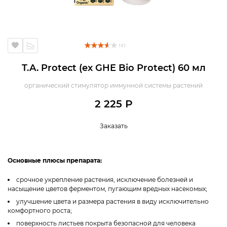
( 2 )
T.A. Protect (ex GHE Bio Protect) 60 мл
органический стимулятор иммунной системы растений
2 225 Р
Заказать
Основные плюсы препарата:
cрочное укрепление растения, исключение болезней и
насыщение цветов ферментом, пугающим вредных насекомых;
улучшение цвета и размера растения в виду исключительно
комфортного роста;
поверхность листьев покрыта безопасной для человека