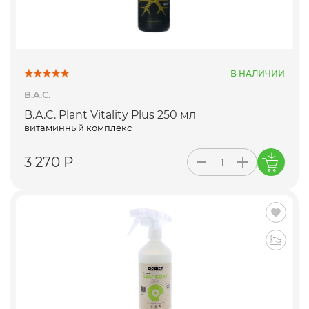
В НАЛИЧИИ
B.A.C.
B.A.C. Plant Vitality Plus 250 мл
витаминный комплекс
3 270 Р