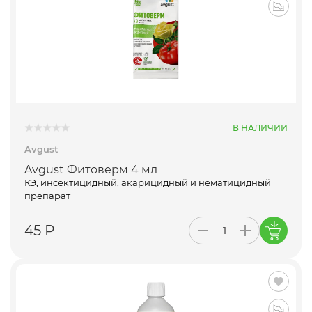
В НАЛИЧИИ
Avgust
Avgust Фитоверм 4 мл
КЭ, инсектицидный, акарицидный и нематицидный
препарат
45 Р