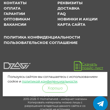
КОНТАКТЫ
РЕКВИЗИТЫ
ОПЛАТА
ДОСТАВКА
ГАРАНТИИ
FAQ
ОПТОВИКАМ
НОВИНКИ И АКЦИИ
ВАКАНСИИ
КАРТА САЙТА
ПОЛИТИКА КОНФИДЕНЦИАЛЬНОСТИ
ПОЛЬЗОВАТЕЛЬСКОЕ СОГЛАШЕНИЕ
Скачать
прайс-лист
Пользуясь сайтом вы соглашаетесь с использованием
cookie и
политикой конфиденциальности
.
Хорошо
® – зарегистрированный торговый знак
2015-2026 © Homeharvest – интернет-магазин
Копировать материалы можно лишь с
разрешения владельца данного сайта и со
ссылкой на источник