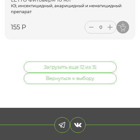
КЭ, инсектицидный, акарицидный и нематицидный
препарат
155 Р
Загрузить еще 12 из 15
Вернуться к выбору