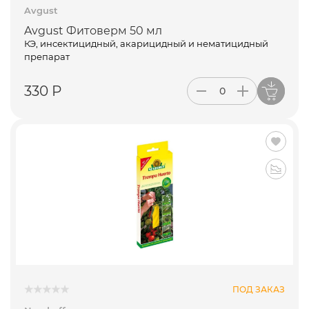
Avgust
Avgust Фитоверм 50 мл
КЭ, инсектицидный, акарицидный и нематицидный
препарат
330 Р
ПОД ЗАКАЗ