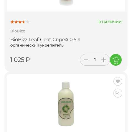
В НАЛИЧИИ
BioBizz
BioBizz Leaf-Coat Спрей 0.5 л
органический укрепитель
1 025 Р