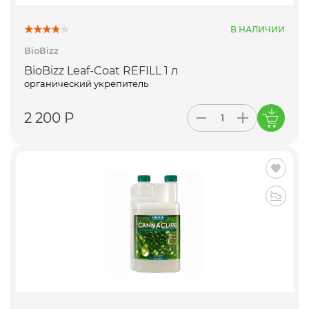
В НАЛИЧИИ
BioBizz
BioBizz Leaf-Coat REFILL 1 л
органический укрепитель
2 200 Р