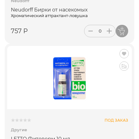
Neudorff
Neudorff Бирки от насекомых
Хроматический аттрактант-ловушка
757 Р
ПОД ЗАКАЗ
Другие
LETTO Фитоверм 10 мл