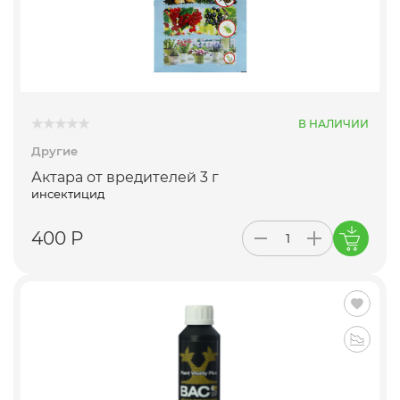
В НАЛИЧИИ
Другие
Актара от вредителей 3 г
инсектицид
400 Р