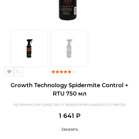
( 4 )
Growth Technology Spidermite Control +
RTU 750 мл
органическое средство от вредителей широкого спектра
1 641 Р
Заказать