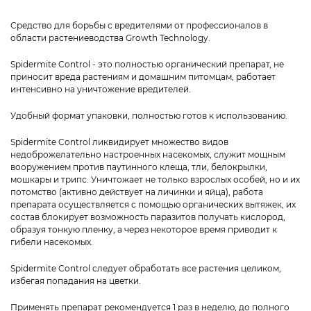
Средство для борьбы с вредителями от профессионалов в
области растениеводства Growth Technology.
Spidermite Control - это полностью органический препарат, не
приносит вреда растениям и домашним питомцам, работает
интенсивно на уничтожение вредителей.
Удобный формат упаковки, полностью готов к использованию.
Spidermite Control ликвидирует множество видов
недоброжелательно настроенных насекомых, служит мощным
вооружением против паутинного клеща, тли, белокрылки,
мошкары и трипс. Уничтожает не только взрослых особей, но и их
потомство (активно действует на личинки и яйца), работа
препарата осуществляется с помощью органических вытяжек, их
состав блокирует возможность паразитов получать кислород,
образуя тонкую пленку, а через некоторое время приводит к
гибели насекомых.
Spidermite Control следует обработать все растения целиком,
избегая попадания на цветки.
Применять препарат рекомендуется 1 раз в неделю, до полного