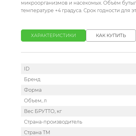
микроорганизмов и насекомых. Объём бутыл
температуре +4 градуса. Срок годности для э
ХАРАКТЕРИСТИКИ
КАК КУПИТЬ
ID
Бренд
Форма
Объем, л
Вес БРУТТО, кг
Страна-производитель
Страна ТМ