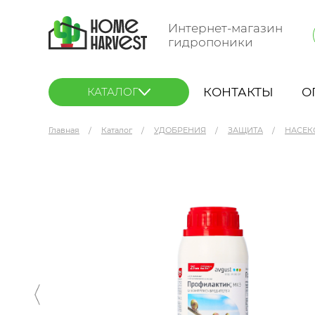
Интернет-магазин
гидропоники
КОНТАКТЫ
О
КАТАЛОГ
Главная
Каталог
УДОБРЕНИЯ
ЗАЩИТА
НАСЕК
Avgust Профилактин