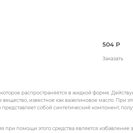
504 Р
Заказать
, которое распространяется в жидкой форме. Дейст
е вещество, известное как вазелиновое масло. При 
 представляет собой синтетический компонент, полу
ия при помощи этого средства является избавление