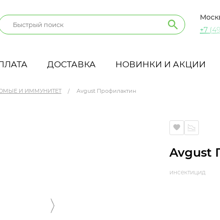
Моск
+7 (49
ПЛАТА
ДОСТАВКА
НОВИНКИ И АКЦИИ
ОМЫЕ И ИММУНИТЕТ
Avgust Профилактин
Avgust
инсектицид