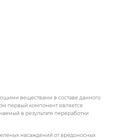
вующими веществами в составе данного
этом первый компонент является
чаемый в результате переработки
 зелёных насаждений от вредоносных