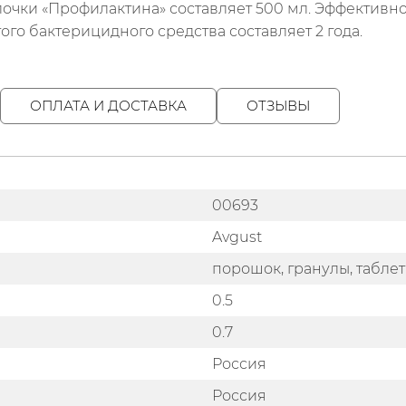
очки «Профилактина» составляет 500 мл. Эффективно
того бактерицидного средства составляет 2 года.
ОПЛАТА И ДОСТАВКА
ОТЗЫВЫ
00693
Avgust
порошок, гранулы, табле
0.5
0.7
Россия
Россия