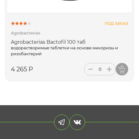
ПОД ЗАКАЗ
Agrobacterias
Agrobacterias Bactofil 100 таб
водорастворимые таблетки на основе микоризы и
ризобактерий
4 265 Р