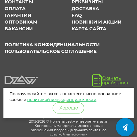
КОНТАКТЫ
РЕКВИЗИТЫ
ОПЛАТА
ДОСТАВКА
ГАРАНТИИ
FAQ
ОПТОВИКАМ
НОВИНКИ И АКЦИИ
ВАКАНСИИ
КАРТА САЙТА
ПОЛИТИКА КОНФИДЕНЦИАЛЬНОСТИ
ПОЛЬЗОВАТЕЛЬСКОЕ СОГЛАШЕНИЕ
Скачать
прайс-лист
Пользуясь сайтом вы соглашаетесь с использованием
cookie и
политикой конфиденциальности
.
Хорошо
® – зарегистрированный торговый знак
2015-2026 © Homeharvest – интернет-магазин
Копировать материалы можно лишь с
разрешения владельца данного сайта и со
ссылкой на источник