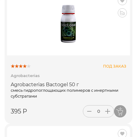
ПОД ЗАКАЗ
Agrobacterias
Agrobacterias Bactogel 50 г
смесь гидропоглощающих полимеров с инертными
субстратами
395 Р