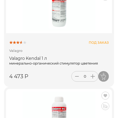
ПОД ЗАКАЗ
Valagro
Valagro Kendal 1 л
минерально-органический стимулятор цветения
4 473 Р