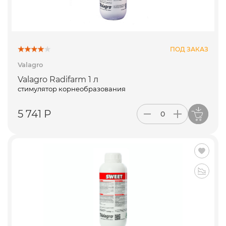
ПОД ЗАКАЗ
Valagro
Valagro Radifarm 1 л
стимулятор корнеобразования
5 741 Р