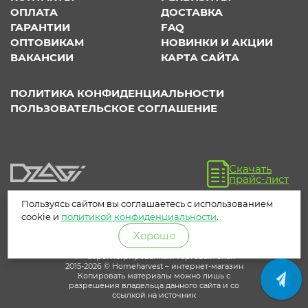
ОПЛАТА
ДОСТАВКА
ГАРАНТИИ
FAQ
ОПТОВИКАМ
НОВИНКИ И АКЦИИ
ВАКАНСИИ
КАРТА САЙТА
ПОЛИТИКА КОНФИДЕНЦИАЛЬНОСТИ
ПОЛЬЗОВАТЕЛЬСКОЕ СОГЛАШЕНИЕ
Скачать
прайс-лист
Пользуясь сайтом вы соглашаетесь с использованием
cookie и
политикой конфиденциальности
.
Хорошо
® – зарегистрированный торговый знак
2015-2026 © Homeharvest – интернет-магазин
Копировать материалы можно лишь с
разрешения владельца данного сайта и со
ссылкой на источник