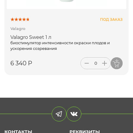
ПОД ЗАКАЗ
Valagro
Valagro Sweet 1 л
биостимулятор интенсивности окраски плодов и
ускорения созревания
6 340 Р
КОНТАКТЫ
РЕКВИЗИТЫ