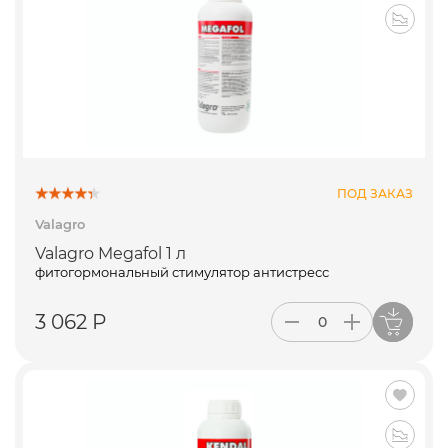
ПОД ЗАКАЗ
Valagro
Valagro Megafol 1 л
фитогормональный стимулятор антистресс
3 062 Р