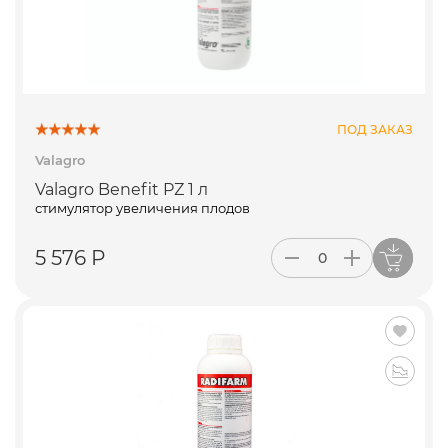
ПОД ЗАКАЗ
Valagro
Valagro Benefit PZ 1 л
стимулятор увеличения плодов
5 576 Р