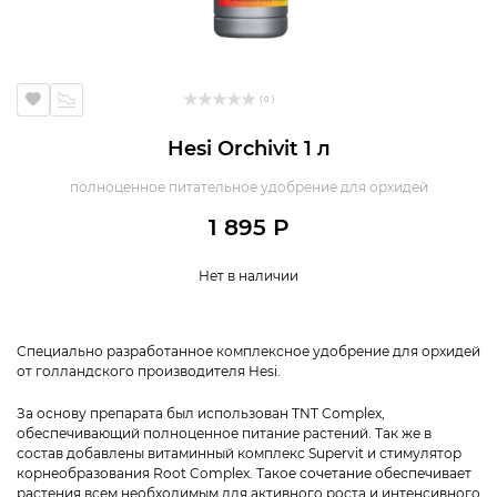
( 0 )
Hesi Orchivit 1 л
полноценное питательное удобрение для орхидей
1 895 Р
Нет в наличии
Специально разработанное комплексное удобрение для орхидей
от голландского производителя Hesi.
За основу препарата был использован TNT Complex,
обеспечивающий полноценное питание растений. Так же в
состав добавлены витаминный комплекс Supervit и стимулятор
корнеобразования Root Complex. Такое сочетание обеспечивает
растения всем необходимым для активного роста и интенсивного