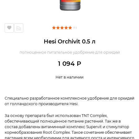
( 1 )
Hesi Orchivit 0.5 л
полноценное питательное удобрение для орхидей
1 094 Р
Нет в наличии
Специально разработанное комплексное удобрение для орхидей
от голландского производителя Hesi.
За основу препарата был использован TNT Complex,
обеспечивающий полноценное питание растений. Так же в
состав добавлены витаминный комплекс Supervit и стимулятор
корнеобразования Root Complex. Такое сочетание обеспечивает
растения всем необходимым для активного роста и интенсивного