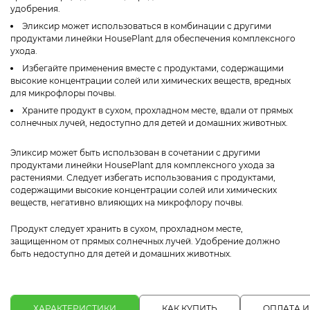
удобрения.
Эликсир может использоваться в комбинации с другими
продуктами линейки HousePlant для обеспечения комплексного
ухода.
Избегайте применения вместе с продуктами, содержащими
высокие концентрации солей или химических веществ, вредных
для микрофлоры почвы.
Храните продукт в сухом, прохладном месте, вдали от прямых
солнечных лучей, недоступно для детей и домашних животных.
Эликсир может быть использован в сочетании с другими
продуктами линейки HousePlant для комплексного ухода за
растениями. Следует избегать использования с продуктами,
содержащими высокие концентрации солей или химических
веществ, негативно влияющих на микрофлору почвы.
Продукт следует хранить в сухом, прохладном месте,
защищенном от прямых солнечных лучей. Удобрение должно
быть недоступно для детей и домашних животных.
ХАРАКТЕРИСТИКИ
КАК КУПИТЬ
ОПЛАТА И