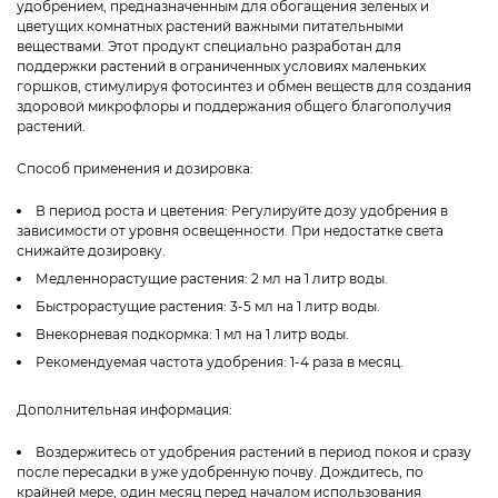
удобрением, предназначенным для обогащения зеленых и
цветущих комнатных растений важными питательными
веществами. Этот продукт специально разработан для
поддержки растений в ограниченных условиях маленьких
горшков, стимулируя фотосинтез и обмен веществ для создания
здоровой микрофлоры и поддержания общего благополучия
растений.
Способ применения и дозировка:
В период роста и цветения: Регулируйте дозу удобрения в
зависимости от уровня освещенности. При недостатке света
снижайте дозировку.
Медленнорастущие растения: 2 мл на 1 литр воды.
Быстрорастущие растения: 3-5 мл на 1 литр воды.
Внекорневая подкормка: 1 мл на 1 литр воды.
Рекомендуемая частота удобрения: 1-4 раза в месяц.
Дополнительная информация:
Воздержитесь от удобрения растений в период покоя и сразу
после пересадки в уже удобренную почву. Дождитесь, по
крайней мере, один месяц перед началом использования