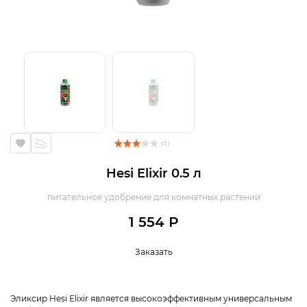
( 7 )
Hesi Elixir 0.5 л
питательное удобрение для комнатных растений
1 554 Р
Заказать
Эликсир Hesi Elixir является высокоэффективным универсальным