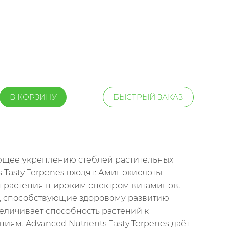
В КОРЗИНУ
БЫСТРЫЙ ЗАКАЗ
ующее укреплению стеблей растительных
Tasty Terpenes входят: Аминокислоты.
т растения широким спектром витаминов,
а, способствующие здоровому развитию
еличивает способность растений к
иям. Advanced Nutrients Tasty Terpenes даёт