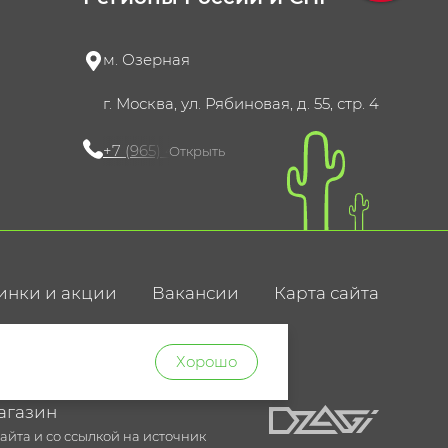
м. Озерная
г. Москва, ул. Рябиновая, д. 55, стр. 4
+7 (965) 420-10-10
Открыть
инки и акции
Вакансии
Карта сайта
ние
Хорошо
агазин
йта и со ссылкой на источник