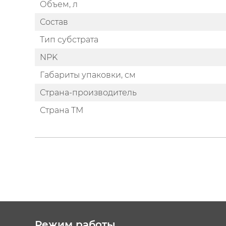
Объем, л
Состав
Тип субстрата
NPK
Габариты упаковки, см
Страна-производитель
Страна ТМ
Режим работы