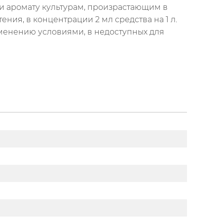
и аромату культурам, произрастающим в
ния, в концентрации 2 мл средства на 1 л.
рименению условиями, в недоступных для