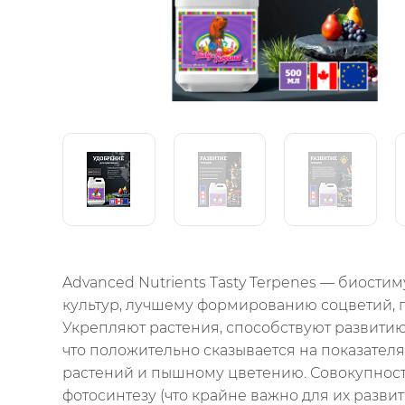
Advanced Nutrients Tasty Terpenes — биос
культур, лучшему формированию соцветий, п
Укрепляют растения, способствуют развити
что положительно сказывается на показате
растений и пышному цветению. Совокупност
фотосинтезу (что крайне важно для их развит