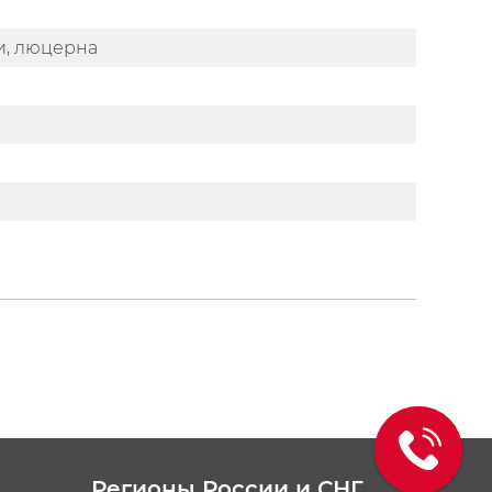
и, люцерна
Регионы России и СНГ