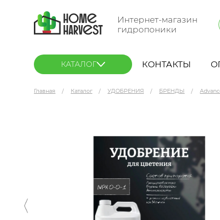
Интернет-магазин
гидропоники
КОНТАКТЫ
О
КАТАЛОГ
Главная
Каталог
УДОБРЕНИЯ
БРЕНДЫ
Advanc
Advanced Nutrients Tasty Terpenes 0.5 л