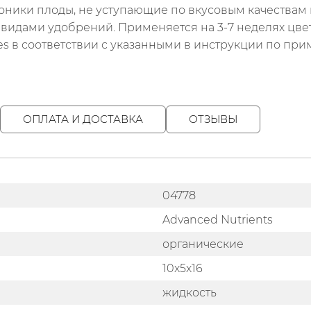
оники плоды, не уступающие по вкусовым качествам 
видами удобрений. Применяется на 3-7 неделях цвете
enes в соответствии с указанными в инструкции по п
ОПЛАТА И ДОСТАВКА
ОТЗЫВЫ
04778
Advanced Nutrients
органические
10х5х16
жидкость