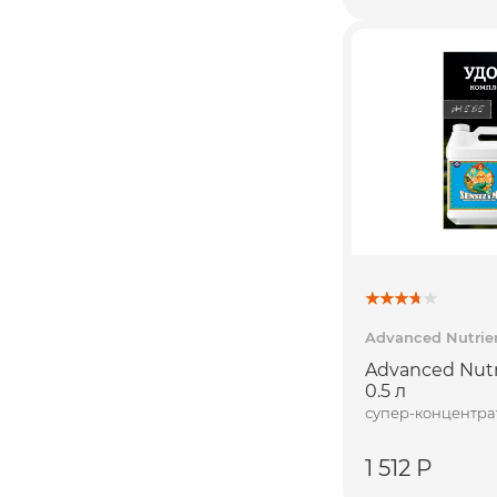
Advanced Nutrie
Advanced Nutr
0.5 л
супер-концентра
1 512 Р