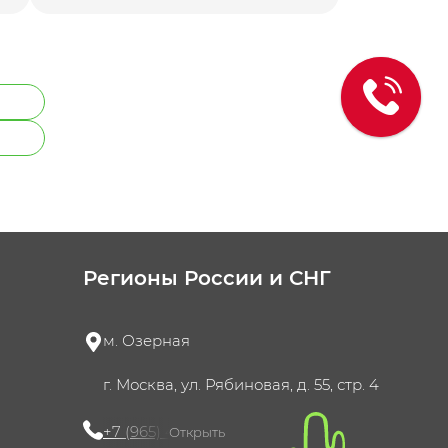
Регионы России и СНГ
м. Озерная
г. Москва, ул. Рябиновая, д. 55, стр. 4
+7 (965) 420-10-10
Открыть