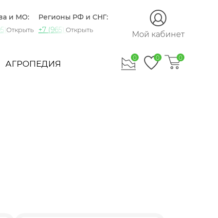
ва и МО:
Регионы РФ и СНГ:
5) 721-60-15
+7 (965) 420-10-10
Открыть
Открыть
Мой кабинет
0
0
0
АГРОПЕДИЯ