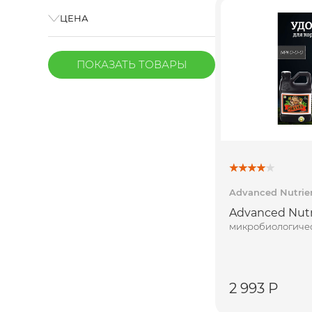
ЦЕНА
ПОКАЗАТЬ
ТОВАРЫ
Advanced Nutrie
Advanced Nutri
микробиологичес
2 993 Р