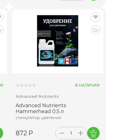
ИИ
В НАЛИЧИИ
Advanced Nutrients
Advanced Nutrients
Hammerhead 0.5 л
стимулятор цветения
872 Р