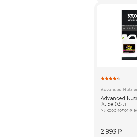
Advanced Nutrie
Advanced Nutr
Juice 0.5 л
микробиологичес
2 993 Р