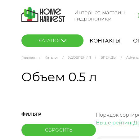
Интернет-магазин
гидропоники
КОНТАКТЫ
О
КАТАЛОГ
Главная
Каталог
УДОБРЕНИЯ
БРЕНДЫ
Advanc
Объем 0.5 л
ФИЛЬТР
Порядок сортир
Выше рейтинг
Д