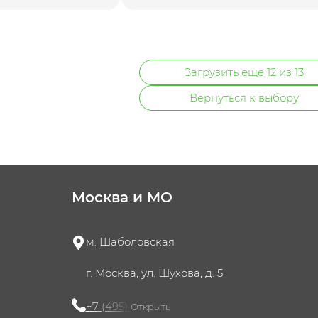
Загрузить еще 12 из 13
Вернуться к выбору
Москва и МО
м. Шаболовская
г. Москва, ул. Шухова, д. 5
+7 (495) 721-60-15
Открыть