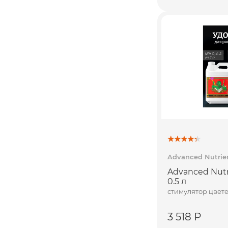
Advanced Nutrie
Advanced Nutr
0.5 л
стимулятор цвет
3 518 Р