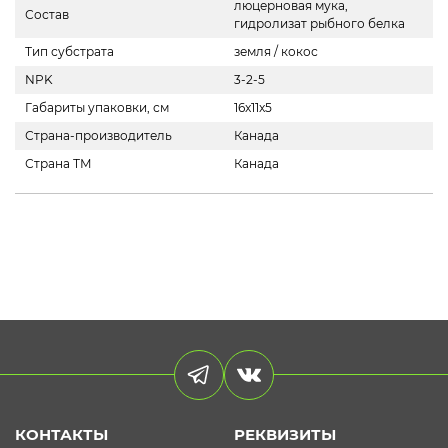
люцерновая мука,
Состав
гидролизат рыбного белка
Тип субстрата
земля / кокос
NPK
3-2-5
Габариты упаковки, см
16x11x5
Страна-производитель
Канада
Страна ТМ
Канада
КОНТАКТЫ
РЕКВИЗИТЫ