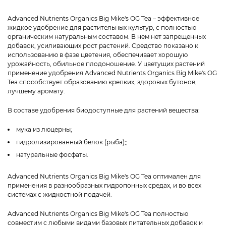
Advanced Nutrients Organics Big Mike's OG Tea – эффективное
жидкое удобрение для растительных культур, с полностью
органическим натуральным составом. В нем нет запрещенных
добавок, усиливающих рост растений. Средство показано к
использованию в фазе цветения, обеспечивает хорошую
урожайность, обильное плодоношение. У цветущих растений
применение удобрения Advanced Nutrients Organics Big Mike's OG
Tea способствует образованию крепких, здоровых бутонов,
лучшему аромату.
В составе удобрения биодоступные для растений вещества:
мука из люцерны;
гидролизированный белок (рыба);;
натуральные фосфаты.
Advanced Nutrients Organics Big Mike's OG Tea оптимален для
применения в разнообразных гидропонных средах, и во всех
системах с жидкостной подачей.
Advanced Nutrients Organics Big Mike's OG Tea полностью
совместим с любыми видами базовых питательных добавок и