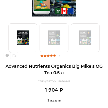
( 1 )
Advanced Nutrients Organics Big Mike's OG
Tea 0.5 л
стимулятор цветения
1 904 Р
Заказать