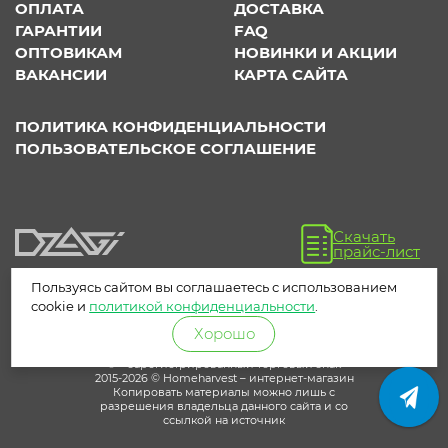
ОПЛАТА
ДОСТАВКА
ГАРАНТИИ
FAQ
ОПТОВИКАМ
НОВИНКИ И АКЦИИ
ВАКАНСИИ
КАРТА САЙТА
ПОЛИТИКА КОНФИДЕНЦИАЛЬНОСТИ
ПОЛЬЗОВАТЕЛЬСКОЕ СОГЛАШЕНИЕ
Скачать
прайс-лист
Пользуясь сайтом вы соглашаетесь с использованием
cookie и
политикой конфиденциальности
.
Хорошо
® – зарегистрированный торговый знак
2015-2026 © Homeharvest – интернет-магазин
Копировать материалы можно лишь с
разрешения владельца данного сайта и со
ссылкой на источник