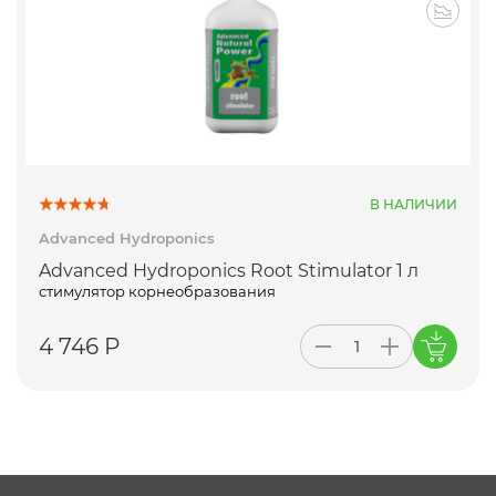
В НАЛИЧИИ
Advanced Hydroponics
Advanced Hydroponics Root Stimulator 1 л
стимулятор корнеобразования
4 746 Р