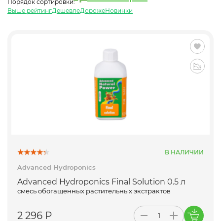
Порядок сортировки:
Выше рейтинг
Дешевле
Дороже
Новинки
В НАЛИЧИИ
Advanced Hydroponics
Advanced Hydroponics Final Solution 0.5 л
смесь обогащенных растительных экстрактов
2 296 Р