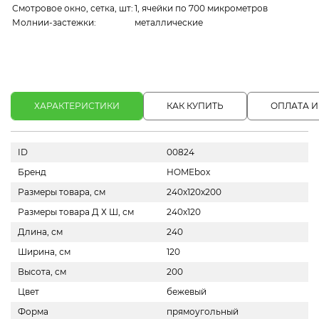
Смотровое окно, сетка, шт
:
1, ячейки по 700 микрометров
Молнии-застежки
:
металлические
ХАРАКТЕРИСТИКИ
КАК КУПИТЬ
ОПЛАТА И
ID
00824
Бренд
HOMEbox
Размеры товара, см
240x120х200
Размеры товара Д Х Ш, см
240х120
Длина, см
240
Ширина, см
120
Высота, см
200
Цвет
бежевый
Форма
прямоугольный