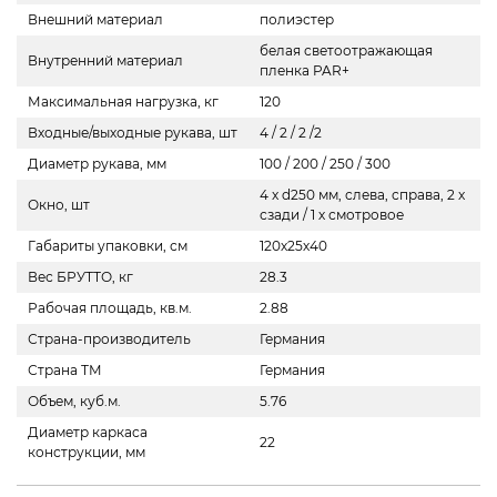
Внешний материал
полиэстер
белая светоотражающая
Внутренний материал
пленка PAR+
Максимальная нагрузка, кг
120
Входные/выходные рукава, шт
4 / 2 / 2 /2
Диаметр рукава, мм
100 / 200 / 250 / 300
4 x d250 мм, слева, справа, 2 x
Окно, шт
сзади / 1 х смотровое
Габариты упаковки, см
120х25х40
Вес БРУТТО, кг
28.3
Рабочая площадь, кв.м.
2.88
Страна-производитель
Германия
Страна ТМ
Германия
Объем, куб.м.
5.76
Диаметр каркаса
22
конструкции, мм