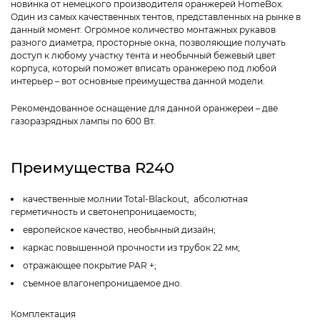
новинка от немецкого производителя оранжерей HomeBox.
Один из самых качественных тентов, представленных на рынке в
данный момент. Огромное количество монтажных рукавов
разного диаметра, просторные окна, позволяющие получать
доступ к любому участку тента и необычный бежевый цвет
корпуса, который поможет вписать оранжерею под любой
интерьер – вот основные преимущества данной модели.
Рекомендованное оснащение для данной оранжереи – две
газоразрядных лампы по 600 Вт.
Преимущества R240
качественные молнии Total-Blackout, абсолютная
герметичность и светонепроницаемость;
европейское качество, необычный дизайн;
каркас повышенной прочности из трубок 22 мм;
отражающее покрытие PAR +;
съемное влагонепроницаемое дно.
Комплектация