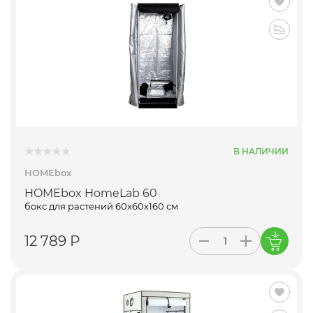
В НАЛИЧИИ
HOMEbox
HOMEbox HomeLab 60
бокс для растений 60х60х160 см
12 789 Р