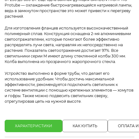
Protube — охлаждение быстронагревающейся натриевой лампы,
ведь в замкнутом пространстве это может привести к перегреву
растений.
Для изготовления фланцев используется высококачественный
полимерный сплав. Конструкция оснащена 2-мя алюминиевыми
светоотражателями, которые помогают более эффективно
распределять лучи света, направляя их непосредственно на
растения. Показатель светоотражения достигает 97%. Все
светильники серии M имеют длину стеклянной колбы 300 мм.
Колба выполнена из прозрачного жаропрочного стекла.
Устройство выполнено в форме трубы, что делает его
использование удобным. Чтобы достичь максимальной
эффективности, рекомендуется подключить светильник к
системе вентиляции с помощью крепежных элементов — хомутов
и гофры. Также можно подвесить светильник сверху,
отрегулировав цепь на нужной высоте.
ХАРАКТЕРИСТИКИ
КАК КУПИТЬ
ОПЛАТА И