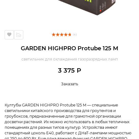
( 5 )
GARDEN HIGHPRO Protube 125 M
светильник для охлаждения газоразрядных ламп
3 375 Р
Заказать
Култубы GARDEN HIGHPRO Protube 125 M — специальные
светильники китайского производства для гроутентов и
гроубоксов, предназначенные для грамотной организации
досветки растений. Их можно использовать в любых тепличных
помещениях для разных типов культур. Устройства имеют
стандартный цоколь E40, работают с ДНаТ-лампами мощностью
от 250 до 600 Вт. Еще одна важная функция GARDEN HIGHPRO