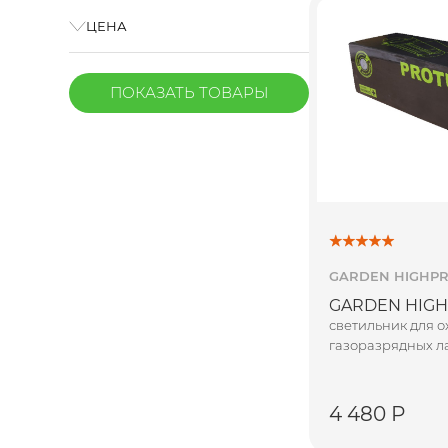
ЦЕНА
ПОКАЗАТЬ
ТОВАРЫ
GARDEN HIGHP
GARDEN HIGHP
светильник для 
газоразрядных л
4 480 Р