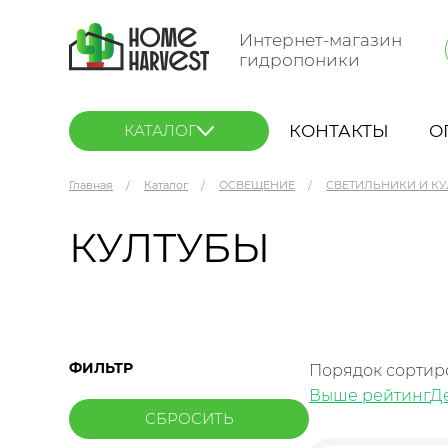
Интернет-магазин
гидропоники
КОНТАКТЫ
О
КАТАЛОГ
Главная
Каталог
ОСВЕЩЕНИЕ
СВЕТИЛЬНИКИ И К
КУЛТУБЫ
ФИЛЬТР
Порядок сортир
Выше рейтинг
Д