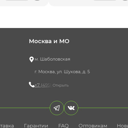
Москва и МО
м. Шаболовская
г. Москва, ул. Шухова, д. 5
+7 (495) 721-60-15
Открыть
тавка
Гарантии
FAQ
Оптовикам
Нов