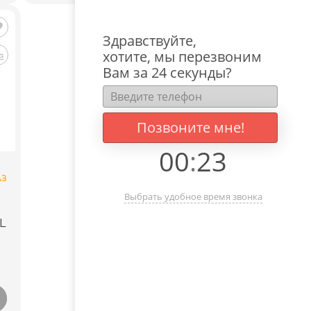
Здравствуйте,
хотите, мы перезвоним
Вам за 24 секунды?
Позвоните мне!
00
:
23
АЗ
Выбрать удобное время звонка
L