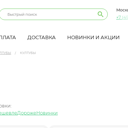
Моск
+7 (49
ПЛАТА
ДОСТАВКА
НОВИНКИ И АКЦИИ
УЛТУБЫ
КУЛТУБЫ
овки:
ешевле
Дороже
Новинки