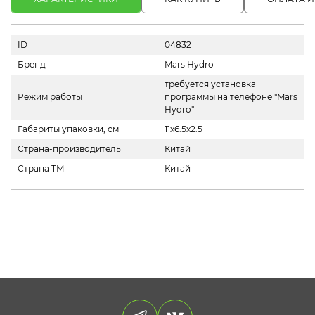
ID
04832
Бренд
Mars Hydro
требуется установка
Режим работы
программы на телефоне "Mars
Hydro"
Габариты упаковки, см
11х6.5х2.5
Страна-производитель
Китай
Страна ТМ
Китай