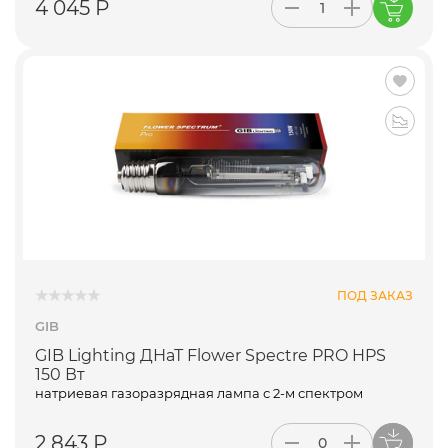
4 045 Р
ПОД ЗАКАЗ
GIB
GIB Lighting ДНаТ Flower Spectre PRO HPS
150 Вт
натриевая газоразрядная лампа с 2-м спектром
2 843 Р