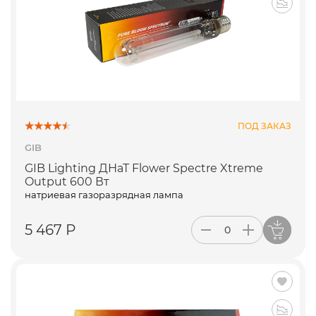
ПОД ЗАКАЗ
GIB
GIB Lighting ДНаТ Flower Spectre Xtreme
Output 600 Вт
натриевая газоразрядная лампа
5 467 Р