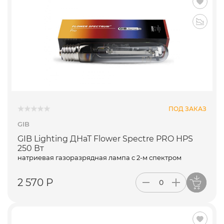
ПОД ЗАКАЗ
GIB
GIB Lighting ДНаТ Flower Spectre PRO HPS
250 Вт
натриевая газоразрядная лампа с 2-м спектром
2 570 Р