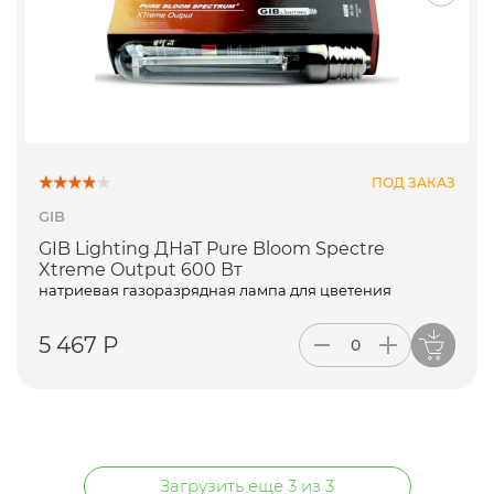
ПОД ЗАКАЗ
GIB
GIB Lighting ДНаТ Pure Bloom Spectre
Xtreme Output 600 Вт
натриевая газоразрядная лампа для цветения
5 467 Р
Загрузить еще 3 из 3