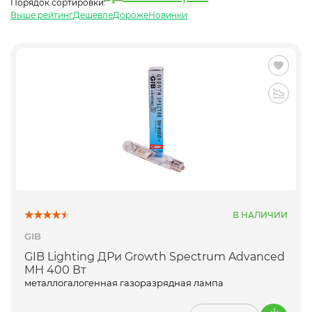
Порядок сортировки:
Выше рейтинг
Дешевле
Дороже
Новинки
В НАЛИЧИИ
GIB
GIB Lighting ДРи Growth Spectrum Advanced
MH 400 Вт
металлогалогенная газоразрядная лампа