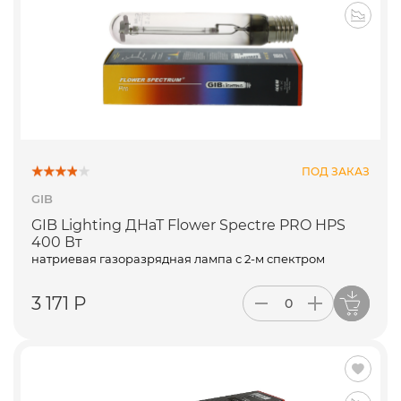
ПОД ЗАКАЗ
GIB
GIB Lighting ДНаТ Flower Spectre PRO HPS
400 Вт
натриевая газоразрядная лампа с 2-м спектром
3 171 Р