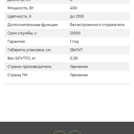
Мощность, Вт
400
Цветность, К
до 2100
Дополнительные функции
без встроенного отражателя
Срок службы, ч
12000
Гарантия
1 год
Габариты упаковки, см
28х7х7
Вес БРУТТО, кг
0.26
Страна-производитель
Германия
Страна ТМ
Германия