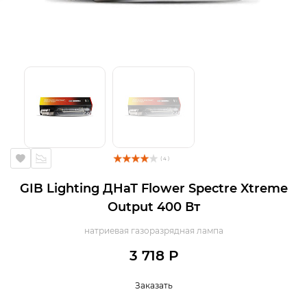
( 4 )
GIB Lighting ДНаТ Flower Spectre Xtreme
Output 400 Вт
натриевая газоразрядная лампа
3 718 Р
Заказать