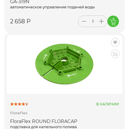
GA-319N
автоматическое управление подачей воды
2 658 Р
В НАЛИЧИИ
FloraFlex
FloraFlex ROUND FLORACAP
подставка для капельного полива