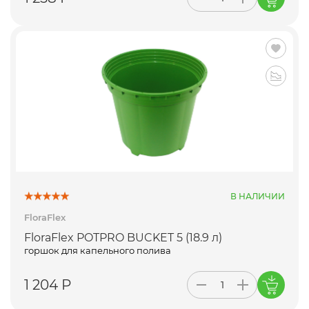
В НАЛИЧИИ
FloraFlex
FloraFlex POTPRO BUCKET 5 (18.9 л)
горшок для капельного полива
1 204 Р