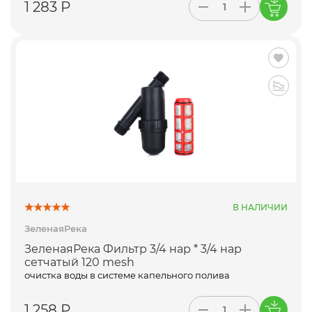
1 283 Р
В НАЛИЧИИ
ЗеленаяРека
ЗеленаяРека Фильтр 3/4 нар * 3/4 нар
сетчатый 120 mesh
очистка воды в системе капельного полива
1 258 Р