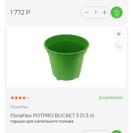
1 772 Р
В НАЛИЧИИ
FloraFlex
FloraFlex POTPRO BUCKET 3 (11.3 л)
горшок для капельного полива