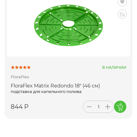
В НАЛИЧИИ
FloraFlex
FloraFlex Matrix Redondo 18" (46 см)
подставка для капельного полива
844 Р