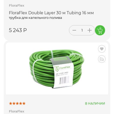
FloraFlex
FloraFlex Double Layer 30 м Tubing 16 мм
трубка для капельного полива
5 243 Р
В НАЛИЧИИ
FloraFlex