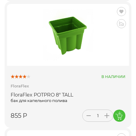
В НАЛИЧИИ
FloraFlex
FloraFlex POTPRO 8" TALL
бак для капельного полива
855 Р