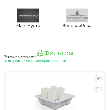
Mars Hydro
ЗеленаяРека
Фильтры
Порядок сортировки:
Выше рейтинг
Дешевле
Дороже
Новинки