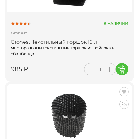
В НАЛИЧИИ
Gronest
Gronest Текстильный горшок 19 л
многоразовый текстильный горшок из войлока и
сбанбонда
985 Р