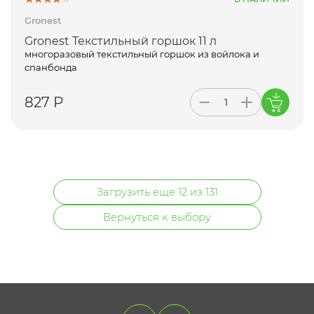
Gronest
Gronest Текстильный горшок 11 л
многоразовый текстильный горшок из войлока и
спанбонда
827 Р
Загрузить еще 12 из 131
Вернуться к выбору