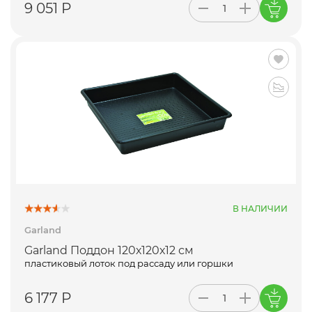
9 051 Р
В НАЛИЧИИ
Garland
Garland Поддон 120х120х12 см
пластиковый лоток под рассаду или горшки
6 177 Р