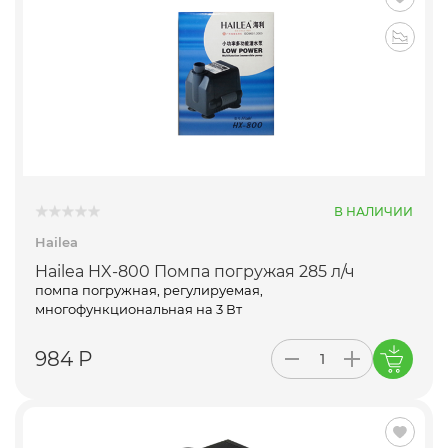
В НАЛИЧИИ
Hailea
Hailea HX-800 Помпа погружая 285 л/ч
помпа погружная, регулируемая,
многофункциональная на 3 Вт
984 Р