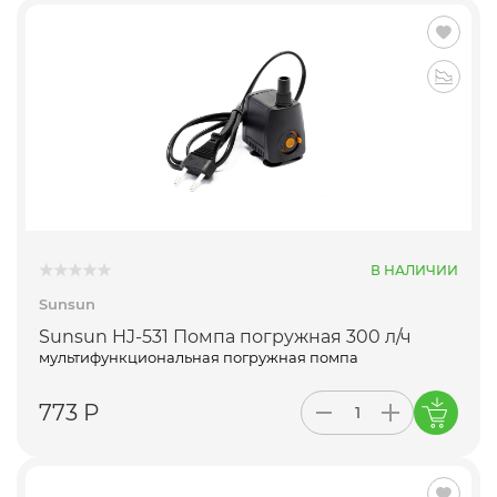
В НАЛИЧИИ
Sunsun
Sunsun HJ-531 Помпа погружная 300 л/ч
мультифункциональная погружная помпа
773 Р