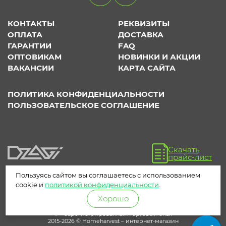
КОНТАКТЫ
РЕКВИЗИТЫ
ОПЛАТА
ДОСТАВКА
ГАРАНТИИ
FAQ
ОПТОВИКАМ
НОВИНКИ И АКЦИИ
ВАКАНСИИ
КАРТА САЙТА
ПОЛИТИКА КОНФИДЕНЦИАЛЬНОСТИ
ПОЛЬЗОВАТЕЛЬСКОЕ СОГЛАШЕНИЕ
Скачать
прайс-лист
Пользуясь сайтом вы соглашаетесь с использованием
cookie и
политикой конфиденциальности
.
Хорошо
® – зарегистрированный торговый знак
2015-2026 © Homeharvest – интернет-магазин