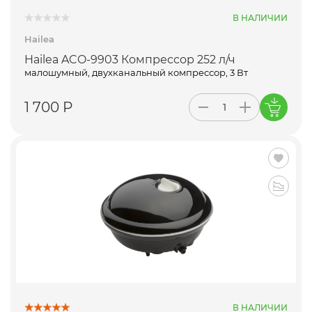
В НАЛИЧИИ
Hailea
Hailea ACO-9903 Компрессор 252 л/ч
малошумный, двухканальный компрессор, 3 Вт
1 700 Р
В НАЛИЧИИ