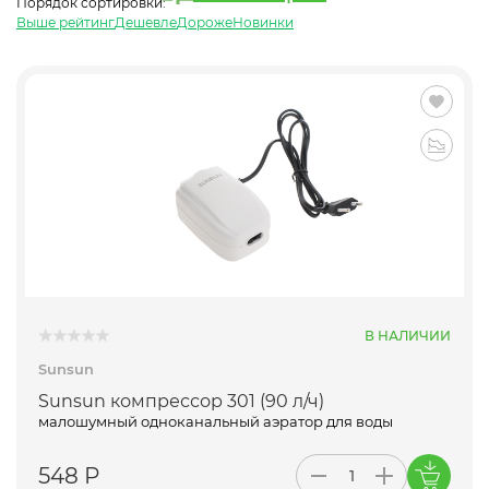
Порядок сортировки:
Выше рейтинг
Дешевле
Дороже
Новинки
В НАЛИЧИИ
Sunsun
Sunsun компрессор 301 (90 л/ч)
малошумный одноканальный аэратор для воды
548 Р