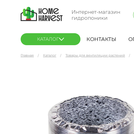
Интернет-магазин
гидропоники
КОНТАКТЫ
О
КАТАЛОГ
Главная
Каталог
Товары для вентиляции растений
ORE Воздуховод гибкий D 150/3 м