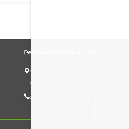
Регионы России и СНГ
м. Озерная
г. Москва, ул. Рябиновая, д. 55, стр. 4
+7 (965) 420-10-10
Открыть