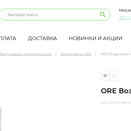
Моск
+7 (49
ПЛАТА
ДОСТАВКА
НОВИНКИ И АКЦИИ
Воздуховоды для вентиляции
Воздуховоды ORE
ORE Воздуховод г
ORE Воз
для систем вен