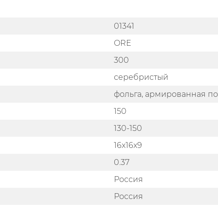
01341
ORE
300
серебристый
фольга, армированная 
150
130-150
16x16x9
0.37
Россия
Россия