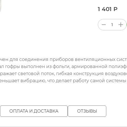
1 401 Р
ен для соединения приборов вентиляционных систе
ал гофры выполнен из фольги, армированной полиэф
ражает световой поток, гибкая конструкция воздухов
еньшает вибрацию, что делает работу самой системы 
ОПЛАТА И ДОСТАВКА
ОТЗЫВЫ