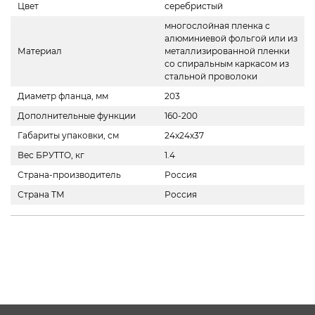
Цвет
серебристый
многослойная пленка с
алюминиевой фольгой или из
Материал
металлизированной пленки
со спиральным каркасом из
стальной проволоки
Диаметр фланца, мм
203
Дополнительные функции
160-200
Габариты упаковки, см
24х24х37
Вес БРУТТО, кг
1.4
Страна-производитель
Россия
Страна ТМ
Россия