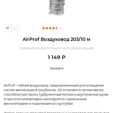
( 5 )
AirProf Воздуховод 203/10 м
соединитель вентиляционного оборудования
1 149 Р
Заказать
AirProf – гибкий воздуховод, предназначенный для оснащения
систем вентиляции в гроубоксах. Он отличается легким весом,
способностью гасить турбулентные потоки и акустические шумы
и при этом элементарно монтируется с канальными
вентиляторами и подключается к култубам.