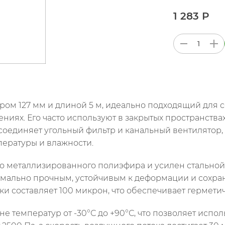
1 283 Р
етром 127 мм и длиной 5 м, идеально подходящий дл
ях. Его часто используют в закрытых пространствах, 
 соединяет угольный фильтр и канальный вентилятор
пературы и влажности.
о металлизированного полиэфира и усилен стальной п
имально прочным, устойчивым к деформации и сохра
и составляет 100 микрон, что обеспечивает герметичн
не температур от -30°С до +90°С, что позволяет испол