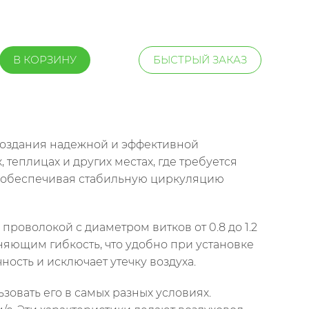
В КОРЗИНУ
БЫСТРЫЙ ЗАКАЗ
я создания надежной и эффективной
теплицах и других местах, где требуется
, обеспечивая стабильную циркуляцию
роволокой с диаметром витков от 0.8 до 1.2
няющим гибкость, что удобно при установке
ость и исключает утечку воздуха.
ьзовать его в самых разных условиях.