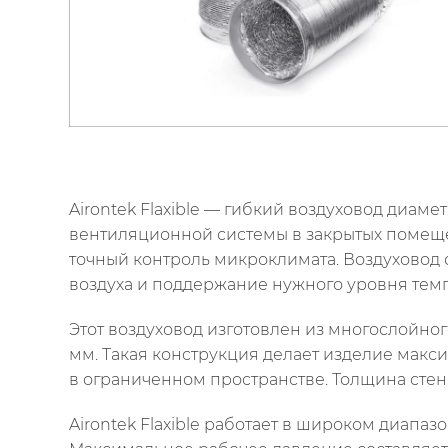
Airontek Flaxible — гибкий воздуховод диам
вентиляционной системы в закрытых помещени
точный контроль микроклимата. Воздуховод
воздуха и поддержание нужного уровня тем
Этот воздуховод изготовлен из многослойног
мм. Такая конструкция делает изделие макс
в ограниченном пространстве. Толщина стенк
Airontek Flaxible работает в широком диапазо