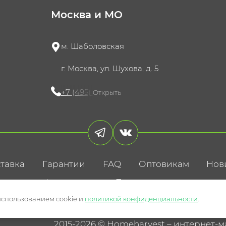
Москва и МО
м. Шаболовская
г. Москва, ул. Шухова, д. 5
+7 (495) 721-60-15
Открыть
тавка
Гарантии
FAQ
Оптовикам
Нов
литика конфиденциальности
Пользовательское соглаше
использованием cookie и
политикой конфиденциальности
.
2015-2026 © Homeharvest – интернет-м