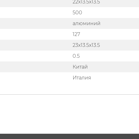
22х13.5х13.5
500
алюминий
127
23х13.5х13.5
0.5
Китай
Италия