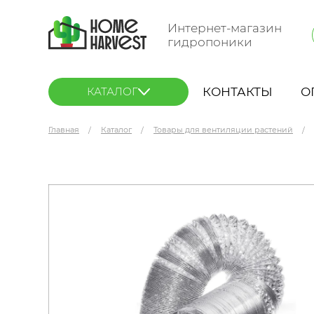
Интернет-магазин
гидропоники
КОНТАКТЫ
О
КАТАЛОГ
Главная
Каталог
Товары для вентиляции растений
Airontek Flaxible Воздуховод 127 мм 5 м