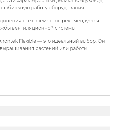
/с. Эти характеристики делают воздуховод
 стабильную работу оборудования.
оединения всех элементов рекомендуется
лужбы вентиляционной системы.
rontek Flaxible — это идеальный выбор. Он
я выращивания растений или работы