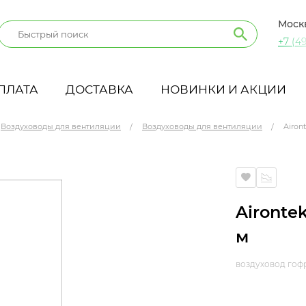
Моск
+7 (49
ПЛАТА
ДОСТАВКА
НОВИНКИ И АКЦИИ
Воздуховоды для вентиляции
Воздуховоды для вентиляции
Airon
Aironte
м
воздуховод го