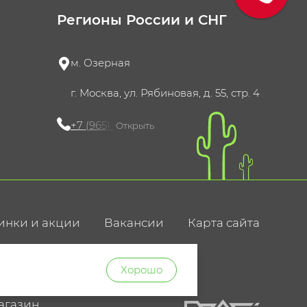
Регионы России и СНГ
м. Озерная
г. Москва, ул. Рябиновая, д. 55, стр. 4
+7 (965) 420-10-10
Открыть
инки и акции
Вакансии
Карта сайта
ние
Хорошо
агазин