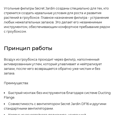
Угольные фильтры Secret Jardin созданы специально для тех, кто
стремится создать идеальные условия для роста и развития
растений в гроубоксе. Главное назначение фильтра - устранение
любых нежелательных запахов. Это делает его незаменимым
инструментом, обеспечивающим комфортное пребывание рядом
с гроубоксом.
Принцип работы
Воздух из гроубокса проходит через фильтр, наполненный
активированным углем, который улавливает и нейтрализует
запахи, после чего возвращается обратно уже чистым и без
запаха.
Преимущества:
Быстрый монтаж без инструментов благодаря системе Ducting
Flange.
Совместимость с вентилятором Secret Jardin DF16 и другими
стандартными вентиляторами.
Корпус из огнестойкого полиамида, усиленный