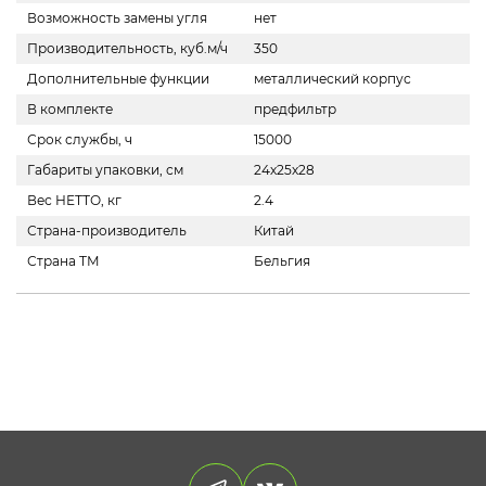
Возможность замены угля
нет
Производительность, куб.м/ч
350
Дополнительные функции
металлический корпус
В комплекте
предфильтр
Срок службы, ч
15000
Габариты упаковки, см
24х25х28
Вес НЕТТО, кг
2.4
Страна-производитель
Китай
Страна ТМ
Бельгия