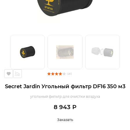
( 23 )
Secret Jardin Угольный фильтр DF16 350 м3
угольный фильтр для очистки воздуха
8 943 Р
Заказать