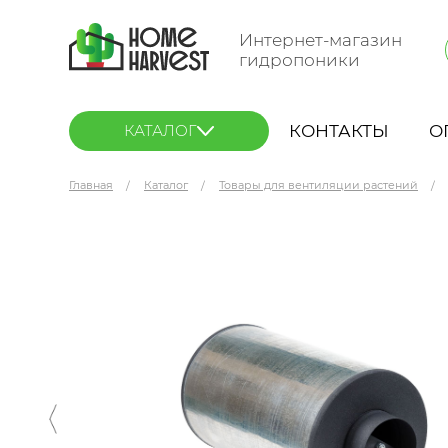
Интернет-магазин
гидропоники
КОНТАКТЫ
О
КАТАЛОГ
Главная
Каталог
Товары для вентиляции растений
MAGICFILTER K-250