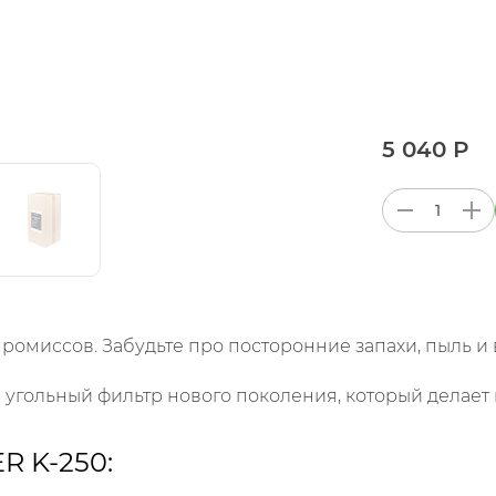
5 040 Р
промиссов. Забудьте про посторонние запахи, пыль и
угольный фильтр нового поколения, который делает
R K-250: