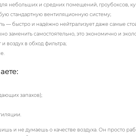
для небольших и средних помещений, гроубоксов, кух
юбую стандартную вентиляционную систему;
ь — быстро и надёжно нейтрализует даже самые стой
о заменить самостоятельно, это экономично и экол
и воздух в обход фильтра;
е.
аете:
ающих запахов);
тиляции.
ишь и не думаешь о качестве воздуха. Он просто рабо