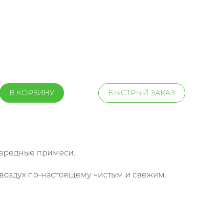
В КОРЗИНУ
БЫСТРЫЙ ЗАКАЗ
 вредные примеси.
 воздух по-настоящему чистым и свежим.