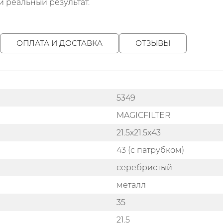
и реальный результат.
ОПЛАТА И ДОСТАВКА
ОТЗЫВЫ
5349
MAGICFILTER
21.5х21.5х43
43 (с патрубком)
серебристый
металл
35
21.5