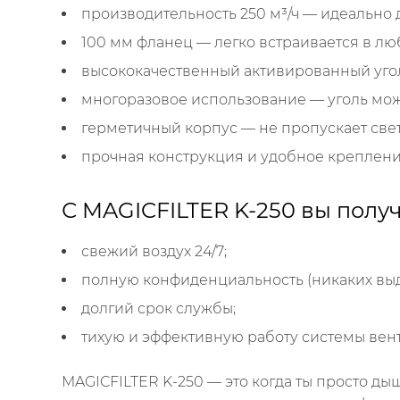
производительность 250 м³/ч — идеально 
100 мм фланец — легко встраивается в л
высококачественный активированный угол
многоразовое использование — уголь можн
герметичный корпус — не пропускает свет 
прочная конструкция и удобное креплени
С MAGICFILTER K-250 вы получ
свежий воздух 24/7;
полную конфиденциальность (никаких выд
долгий срок службы;
тихую и эффективную работу системы вен
MAGICFILTER K-250 — это когда ты просто дыш