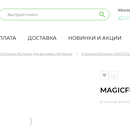
Моск
+7 (49
ПЛАТА
ДОСТАВКА
НОВИНКИ И АКЦИИ
Угольные фильтры для вытяжки гроубокса
Угольные фильтры MAGICFIL
MAGICFI
угольный фильт