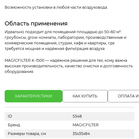
Возможность установки в любой части воздуховода.
Область применения
Идеально подходит для помещений площадью до 50–60 м²:
гроубоксы, grow-комнаты, лаборатории, производственные и
коммерческие помещения, студии, кафе и квартиры, где
требуется мощная и надёжная фильтрация воздуха.
MAGICFILTER K-1500 — надёжное решение для тех, кому важна
высокая производительность, качество очистки и долговечность
оборудования.
ХАРАКТЕРИСТИКИ
КАК КУПИТЬ
ОПЛАТА И
ID
5348
Бренд
MAGICFILTER
Размеры товара, см
35х35х84