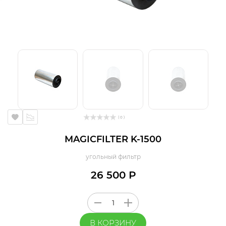
( 0 )
MAGICFILTER K-1500
угольный фильтр
26 500 Р
В КОРЗИНУ