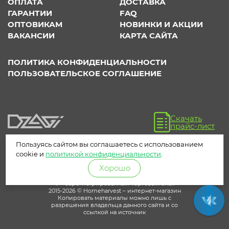
ОПЛАТА
ДОСТАВКА
ГАРАНТИИ
FAQ
ОПТОВИКАМ
НОВИНКИ И АКЦИИ
ВАКАНСИИ
КАРТА САЙТА
ПОЛИТИКА КОНФИДЕНЦИАЛЬНОСТИ
ПОЛЬЗОВАТЕЛЬСКОЕ СОГЛАШЕНИЕ
Скачать
прайс-лист
Пользуясь сайтом вы соглашаетесь с использованием
cookie и
политикой конфиденциальности
.
Хорошо
® – зарегистрированный торговый знак
2015-2026 © Homeharvest – интернет-магазин
Копировать материалы можно лишь с
разрешения владельца данного сайта и со
ссылкой на источник