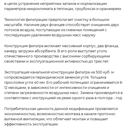
в целях устранения неприятных запахов и нормализации
параметров микроклимата в теплицах, гроубоксах и оранжереях.
Технология фильтрации предполагает очистку в большом
масштабе. Наличие двух фланцев способствует очищению двух
потоков воздуха, поступающих из смежных помещений с
последующим удалением воздушных масс наружу.
Конструкция фильтра включает массивный корпус, два фланца,
камеру загрузки абсорбента. В его роли выступает уголь
отечественного производства с высокими сорбирующими
свойствами и эксплуатационной активностью до трех лет.
Эксплуатация канальной конструкции фильтра на 500 куб. м
сопровождается периодической заменой угля. Толщина
прослойки угля 40 мм. Его рабочий потенциал ограничивается 6-
12 месяцами, в зависимости от интенсивности очищения и
степени загрязненности воздушных масс. Замена производится в
соответствии с инструкцией не реже одного раза в полгода - год.
Потребительская ценность данной модификации проявляется
экономичностью, возможностью монтажа в канале проточно-
вытяжной вентиляции, что облегчает монтаж и повышает
эффективность эксплуатации.