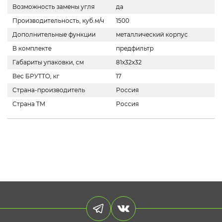
Возможность замены угля
да
Производительность, куб.м/ч
1500
Дополнительные функции
металлический корпус
В комплекте
предфильтр
Габариты упаковки, см
81х32х32
Вес БРУТТО, кг
17
Страна-производитель
Россия
Страна ТМ
Россия