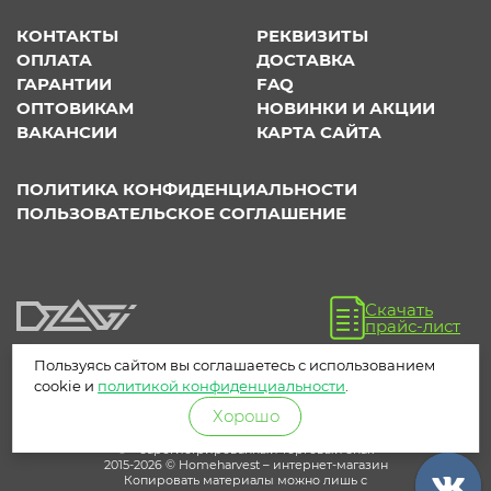
КОНТАКТЫ
РЕКВИЗИТЫ
ОПЛАТА
ДОСТАВКА
ГАРАНТИИ
FAQ
ОПТОВИКАМ
НОВИНКИ И АКЦИИ
ВАКАНСИИ
КАРТА САЙТА
ПОЛИТИКА КОНФИДЕНЦИАЛЬНОСТИ
ПОЛЬЗОВАТЕЛЬСКОЕ СОГЛАШЕНИЕ
Скачать
прайс-лист
Пользуясь сайтом вы соглашаетесь с использованием
cookie и
политикой конфиденциальности
.
Хорошо
® – зарегистрированный торговый знак
2015-2026 © Homeharvest – интернет-магазин
Копировать материалы можно лишь с