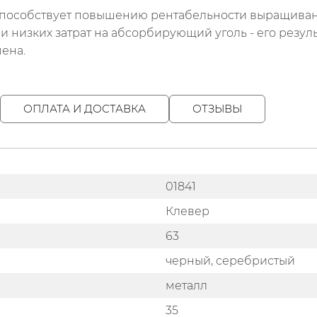
пособствует повышению рентабельности выращивани
и низких затрат на абсорбирующий уголь - его резу
мена.
ОПЛАТА И ДОСТАВКА
ОТЗЫВЫ
01841
Клевер
63
черный, серебристый
металл
35