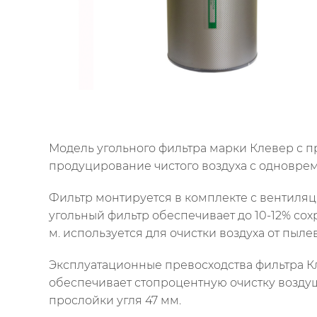
Модель угольного фильтра марки Клевер с п
продуцирование чистого воздуха с одновре
Фильтр монтируется в комплекте с вентиляц
угольный фильтр обеспечивает до 10-12% сох
м. используется для очистки воздуха от пыле
Эксплуатационные превосходства фильтра Кл
обеспечивает стопроцентную очистку возду
прослойки угля 47 мм.