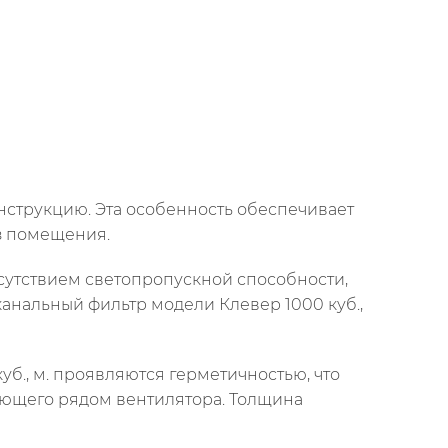
нструкцию. Эта особенность обеспечивает
з помещения.
тсутствием светопропускной способности,
канальный фильтр модели Клевер 1000 куб.,
б., м. проявляются герметичностью, что
ающего рядом вентилятора. Толщина