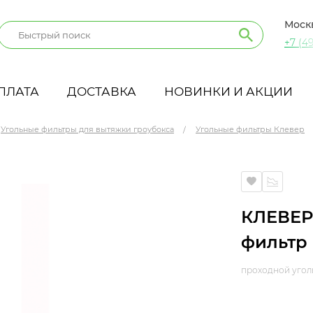
Моск
+7 (49
ПЛАТА
ДОСТАВКА
НОВИНКИ И АКЦИИ
Угольные фильтры для вытяжки гроубокса
Угольные фильтры Клевер
КЛЕВЕР
фильтр
проходной угол