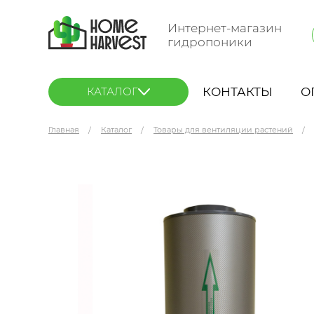
Интернет-магазин
гидропоники
КОНТАКТЫ
О
КАТАЛОГ
Главная
Каталог
Товары для вентиляции растений
КЛЕВЕР 1000-П проходной угольный фильтр