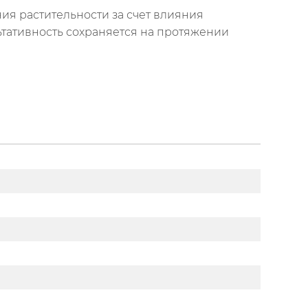
я растительности за счет влияния
льтативность сохраняется на протяжении