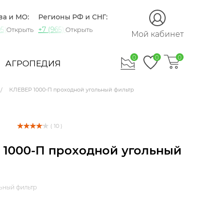
ва и МО:
Регионы РФ и СНГ:
5) 721-60-15
+7 (965) 420-10-10
Открыть
Открыть
Мой кабинет
0
0
0
АГРОПЕДИЯ
КЛЕВЕР 1000-П проходной угольный фильтр
( 10 )
 1000-П проходной угольный
ьный фильтр