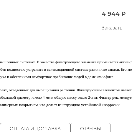
4 944 Р
Заказать
ышленных системах. В качестве фильтрующего элемента применяется активиро
обен полностью устранить в вентиляционной системе различные запахи. Его 
духа и обеспечивая комфортное пребывание людей в доме или офисе.
реях, отведенных для выращивания растений. Фильтрующим элементом является
большой диаметр, около 4 мм и общую массу около 2-х кг. Фильтр рекомендуе
олимерным покрытием, что делает конструкцию устойчивой к коррозии.
ОПЛАТА И ДОСТАВКА
ОТЗЫВЫ