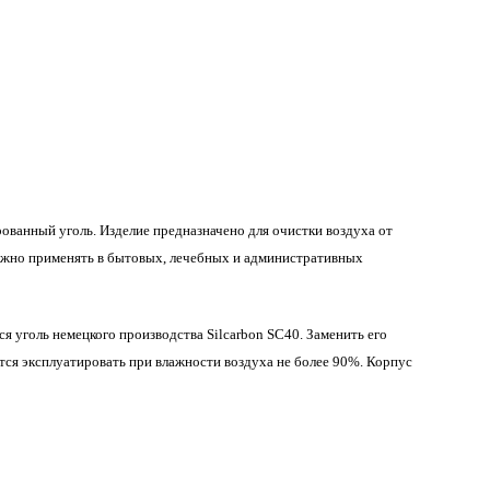
ванный уголь. Изделие предназначено для очистки воздуха от
можно применять в бытовых, лечебных и административных
 уголь немецкого производства Silсarbon SC40. Заменить его
тся эксплуатировать при влажности воздуха не более 90%. Корпус