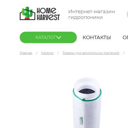
Интернет-магазин
гидропоники
КОНТАКТЫ
О
КАТАЛОГ
Главная
Каталог
Товары для вентиляции растений
Gorshkoff 500х140 мм d125 угольный фильтр