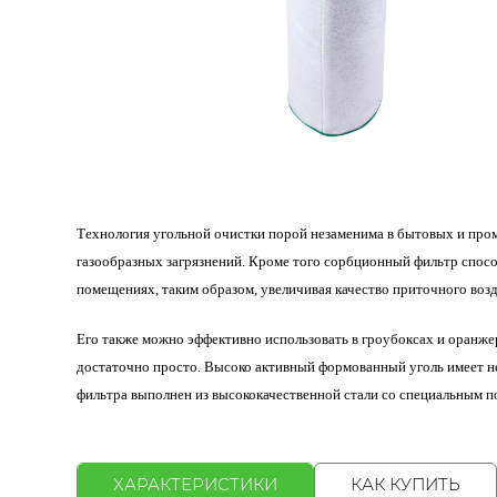
Технология угольной очистки порой незаменима в бытовых и пром
газообразных загрязнений. Кроме того сорбционный фильтр спос
помещениях, таким образом, увеличивая качество приточного воз
Его также можно эффективно использовать в гроубоксах и оранже
достаточно просто. Высоко активный формованный уголь имеет не
фильтра выполнен из высококачественн
ой стали со специальным п
ХАРАКТЕРИСТИКИ
КАК КУПИТЬ