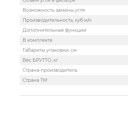
Объем угля в фильтре
Возможность замены угля
Производительность, куб.м/ч
Дополнительные функции
В комплекте
Габариты упаковки, см
Вес БРУТТО, кг
Страна-производитель
Страна ТМ