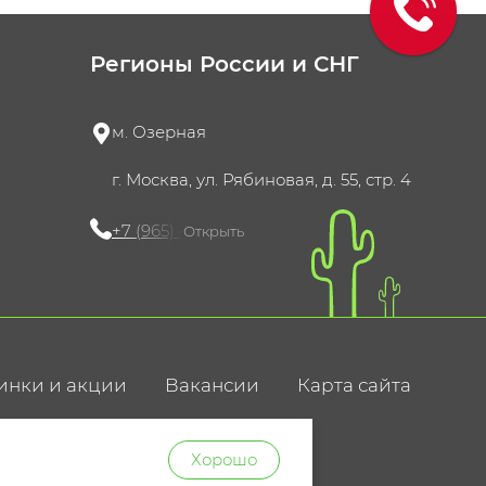
Регионы России и СНГ
м. Озерная
г. Москва, ул. Рябиновая, д. 55, стр. 4
+7 (965) 420-10-10
Открыть
инки и акции
Вакансии
Карта сайта
ние
Хорошо