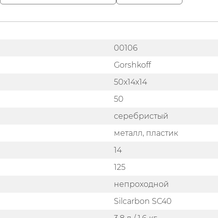
00106
Gorshkoff
50х14х14
50
серебристый
металл, пластик
14
125
непроходной
Silcarbon SC40