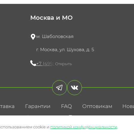
Москва и МО
м. Шаболовская
г. Москва, ул. Шухова, д. 5
+7 (495) 721-60-15
Открыть
тавка
Гарантии
FAQ
Оптовикам
Нов
литика конфиденциальности
Пользовательское соглаше
использованием cookie и
политикой конфиденциальности
.